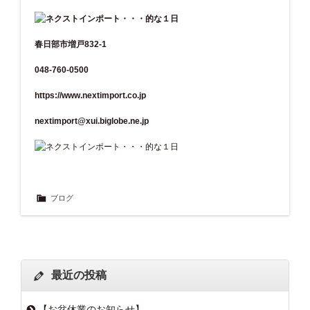
春日部市増戸832-1
048-760-0500
https://www.nextimport.co.jp
nextimport@xui.biglobe.ne.jp
ブログ
最近の投稿
【お盆休業のお知らせ】