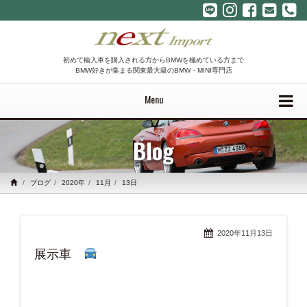
初めて輸入車を購入される方からBMWを極めている方まで
BMW好きが集まる関東最大級のBMW・MINI専門店
Menu
Blog
ブログ
2020年
11月
13日
2020年11月13日
展示車