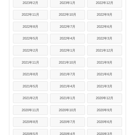
2023年2月
2023年1月
2022年12月
2022年11月
2022年10月
2022年9月
2022年8月
2022年7月
2022年6月
2022年5月
2022年4月
2022年3月
2022年2月
2022年1月
2021年12月
2021年11月
2021年10月
2021年9月
2021年8月
2021年7月
2021年6月
2021年5月
2021年4月
2021年3月
2021年2月
2021年1月
2020年12月
2020年11月
2020年10月
2020年9月
2020年8月
2020年7月
2020年6月
2020年5月
2020年4月
2020年3月