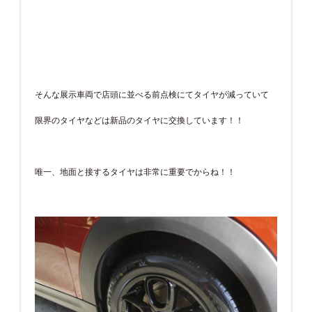
そんな展示車両で店頭に並べる前点検にてタイヤが減っていて
限界のタイヤなどは新品のタイヤに交換しています！！
唯一、地面と接するタイヤは非常に重要でからね！！