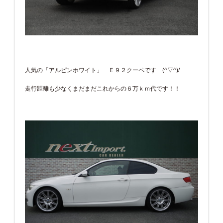
人気の「アルピンホワイト」 Ｅ９２クーペです (^▽^)/
走行距離も少なくまだまだこれからの６万ｋｍ代です！！