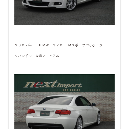
２００７年 ＢＭＷ ３２０i Ｍスポーツパッケージ
左ハンドル ６速マニュアル