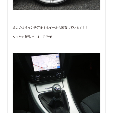
迫力の１９インチアルミホイールも装着しています！！
タイヤも新品で～す (^▽^)/