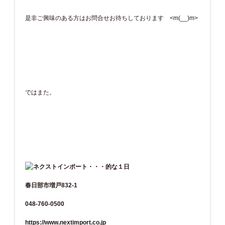
是非ご興味のある方はお問合せお待ちしております <m(__)m>
ではまた。
春日部市増戸832-1
048-760-0500
https://www.nextimport.co.jp