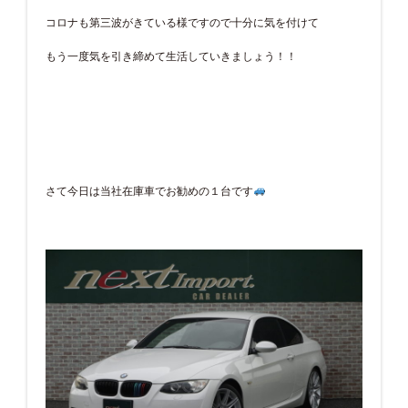
コロナも第三波がきている様ですので十分に気を付けて
もう一度気を引き締めて生活していきましょう！！
さて今日は当社在庫車でお勧めの１台です