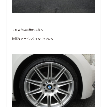
ＢＭＷ伝統の流れる様な
綺麗なクーペスタイルですね♪♪♪