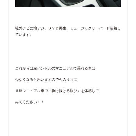
社外ナビに地デジ、ＤＶＤ再生、ミュージックサーバーも装着し
ています。
これからは左ハンドルのマニュアルで乗れる車は
少なくなると思いますので今のうちに
６速マニュアル車で「駆け抜ける歓び」を体感して
みてください！！