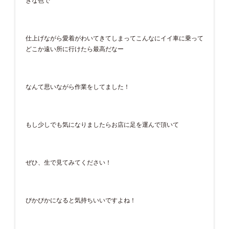
きな色で
仕上げながら愛着がわいてきてしまってこんなにイイ車に乗って
どこか遠い所に行けたら最高だなー
なんて思いながら作業をしてました！
もし少しでも気になりましたらお店に足を運んで頂いて
ぜひ、生で見てみてください！
ぴかぴかになると気持ちいいですよね！