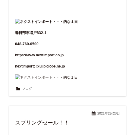
春日部市増戸832-1
048-760-0500
https://www.nextimport.co.jp
nextimport@xui.biglobe.ne.jp
ブログ
2021年2月28日
スプリングセール！！