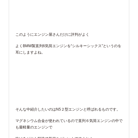
このようにエンジン屋さんだけに評判がよく
よくBMW製直列6気筒エンジンを“シルキーシックス”というのを
耳にしますよね。
そんな中紹介したいのはN5２型エンジンと呼ばれるものです。
マグネシウム合金が使われているので直列６気筒エンジンの中で
も最軽量のエンジンで