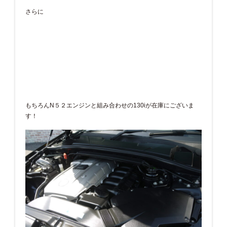
さらに
もちろんN５２エンジンと組み合わせの130iが在庫にございま
す！