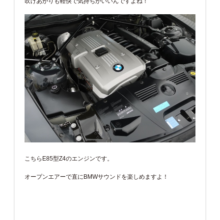
吹けあがりも軽快で気持ちがいいんですよね！
こちらE85型Z4のエンジンです。
オープンエアーで直にBMWサウンドを楽しめますよ！