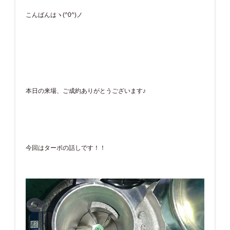
こんばんはヽ(^0^)ノ
本日の来場、ご成約ありがとうございます♪
今回はターボの話しです！！