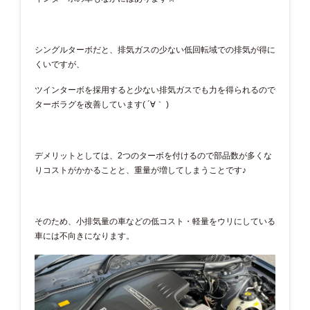
シングルターボだと、排気ガスの少ない低回転域での排気が得に
くいですが、
ツインターボを採用すると少ない排気ガスでも力を得られるので
ターボラグを改善しています( ´∀｀ )
デメリットとしては、2つのターボを付けるので部品数が多くな
りコストがかかることと、重量が増してしまうことです♪
そのため、小排気量の車などの低コスト・軽量をウリにしている
車には不向きになります。