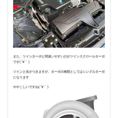
また、ツインターボと間違いやすいのがツインスクロールターボ
です( ´∀｀ )
ツインと名がつきますが、ターボの種類としてはシングルターボ
になります
ややこしいですね( ´∀｀ )