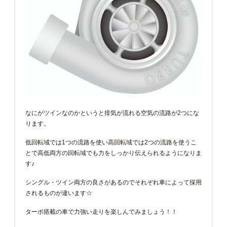
なにがツインなのかというと排気が流れる空気の流路が2つにな
ります。
低回転域では1つの流路を使い高回転域では2つの流路を使うこ
とで高低両方の回転域でも力をしっかり伝えられるようになりま
す♪
シングル・ツイン両方の良さがあるのでそれぞれ車によって採用
されるものが違います☆
ターボ搭載の車で力強い走りを楽しんでみましょう！！