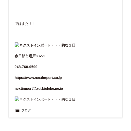
ではまた！！
春日部市増戸832-1
048-760-0500
https://www.nextimport.co.jp
nextimport@xui.biglobe.ne.jp
ブログ