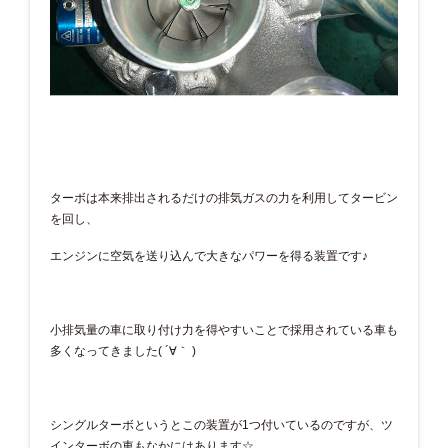
ターボは本来排出されるだけの排気ガスの力を利用してタービン
を回し、
エンジンに空気を送り込んで大きなパワーを得る装置です♪
小排気量の車に取り付け力を得やすいことで採用されている車も
多くなってきました( ´∀｀ )
シングルターボというとこの装置が1つ付いているのですが、ツ
インターボの車もなかにはあります☆