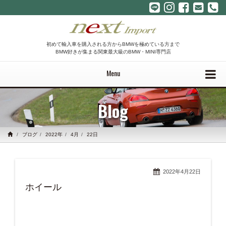
初めて輸入車を購入される方からBMWを極めている方まで
BMW好きが集まる関東最大級のBMW・MINI専門店
Menu
Blog
ブログ
2022年
4月
22日
2022年4月22日
ホイール