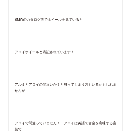
BMWのカタログ等でホイールを見ていると
アロイホイールと表記されています！！
アルミとアロイの間違いか？と思ってしまう方もいるかもしれま
せんが
アロイで間違っていません！！アロイは英語で合金を意味する言
葉で