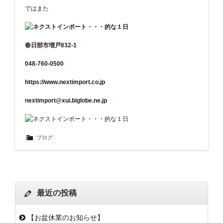
ではまた
春日部市増戸832-1
048-760-0500
https://www.nextimport.co.jp
nextimport@xui.biglobe.ne.jp
ブログ
最近の投稿
【お盆休業のお知らせ】