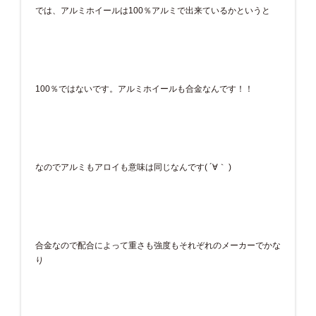
では、アルミホイールは100％アルミで出来ているかというと
100％ではないです。アルミホイールも合金なんです！！
なのでアルミもアロイも意味は同じなんです( ´∀｀ )
合金なので配合によって重さも強度もそれぞれのメーカーでかな
り