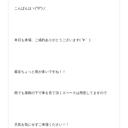
こんばんはヽ(^0^)ノ
本日も来場、ご成約ありがとうございます( ´∀｀ )
最近ちょっと雨が多いですね！！
雨でも屋根の下で車を見て頂くスペースは用意してますので
天気を気にせずご来場ください！！