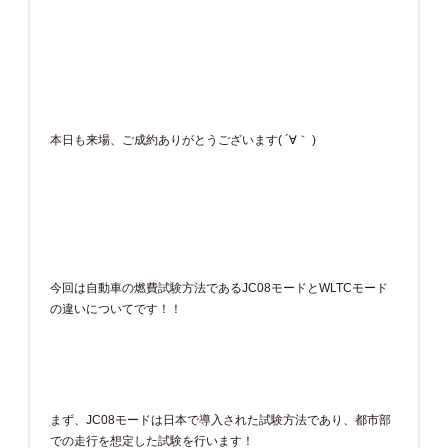
本日も来場、ご成約ありがとうございます( ´∀｀ )
今回は自動車の燃費試験方法であるJC08モードとWLTCモード
の違いについてです！！
まず、JC08モードは日本で導入された試験方法であり、都市部
での走行を想定した試験を行います！