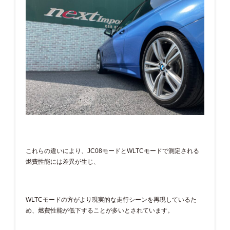
これらの違いにより、JC08モードとWLTCモードで測定される
燃費性能には差異が生じ、
WLTCモードの方がより現実的な走行シーンを再現しているた
め、燃費性能が低下することが多いとされています。