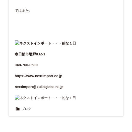
ではまた。
春日部市増戸832-1
048-760-0500
https://www.nextimport.co.jp
nextimport@xui.biglobe.ne.jp
ブログ