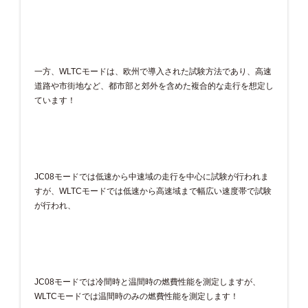
一方、WLTCモードは、欧州で導入された試験方法であり、高速
道路や市街地など、都市部と郊外を含めた複合的な走行を想定し
ています！
JC08モードでは低速から中速域の走行を中心に試験が行われま
すが、WLTCモードでは低速から高速域まで幅広い速度帯で試験
が行われ、
JC08モードでは冷間時と温間時の燃費性能を測定しますが、
WLTCモードでは温間時のみの燃費性能を測定します！