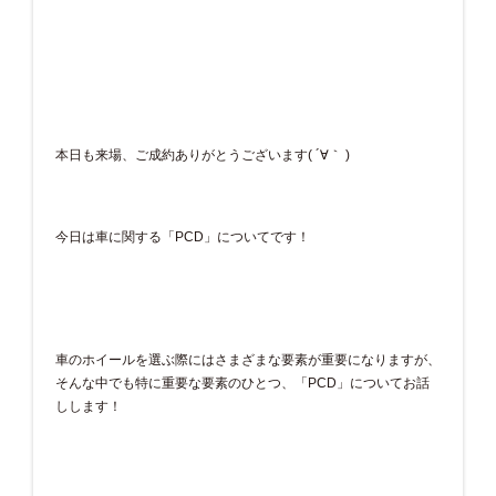
本日も来場、ご成約ありがとうございます( ´∀｀ )
今日は車に関する「PCD」についてです！
車のホイールを選ぶ際にはさまざまな要素が重要になりますが、
そんな中でも特に重要な要素のひとつ、「PCD」についてお話
しします！