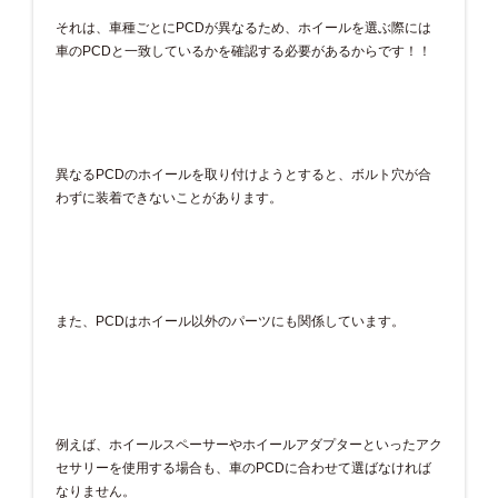
それは、車種ごとにPCDが異なるため、ホイールを選ぶ際には
車のPCDと一致しているかを確認する必要があるからです！！
異なるPCDのホイールを取り付けようとすると、ボルト穴が合
わずに装着できないことがあります。
また、PCDはホイール以外のパーツにも関係しています。
例えば、ホイールスペーサーやホイールアダプターといったアク
セサリーを使用する場合も、車のPCDに合わせて選ばなければ
なりません。