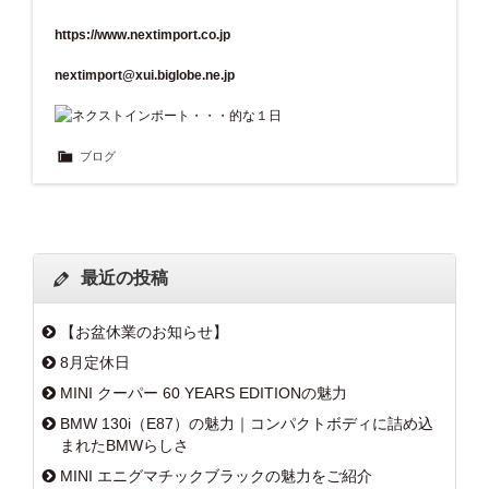
https://www.nextimport.co.jp
nextimport@xui.biglobe.ne.jp
ブログ
最近の投稿
【お盆休業のお知らせ】
8月定休日
MINI クーパー 60 YEARS EDITIONの魅力
BMW 130i（E87）の魅力｜コンパクトボディに詰め込
まれたBMWらしさ
MINI エニグマチックブラックの魅力をご紹介