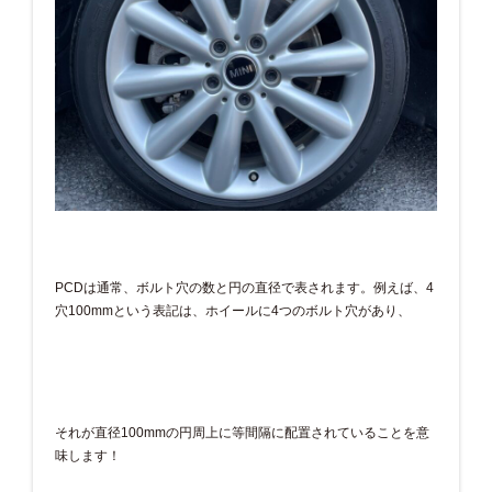
PCDは通常、ボルト穴の数と円の直径で表されます。例えば、4
穴100mmという表記は、ホイールに4つのボルト穴があり、
それが直径100mmの円周上に等間隔に配置されていることを意
味します！