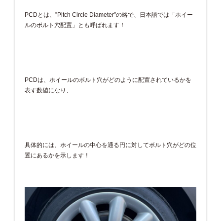
PCDとは、”Pitch Circle Diameter”の略で、日本語では「ホイー
ルのボルト穴配置」とも呼ばれます！
PCDは、ホイールのボルト穴がどのように配置されているかを
表す数値になり、
具体的には、ホイールの中心を通る円に対してボルト穴がどの位
置にあるかを示します！