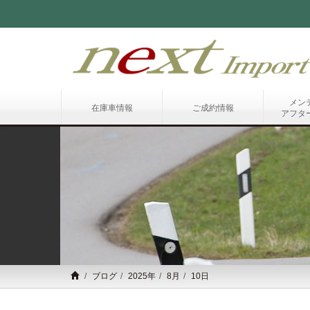
メン
在庫車情報
ご成約情報
アフタ
ブログ
2025年
8月
10日