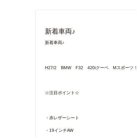
新着車両♪
新着車両♪
H27/2 BMW F32 420iクーペ Mスポーツ
☆注目ポイント☆
・赤レザーシート
・19インチAW