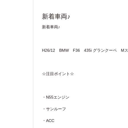
新着車両♪
新着車両♪
H26/12 BMW F36 435i グランクーペ 
☆注目ポイント☆
・N55エンジン
・サンルーフ
・ACC