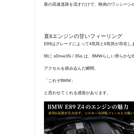
夜の高速道路を流すだけで、映画のワンシーン
直6エンジンの甘いフィーリング
E89はグレードによって4気筒と6気筒が存在
特に sDrive35i / 35is は、BMWらし
アクセルを踏み込んだ瞬間、
「これぞBMW」
と思わせてくれる感覚があります。