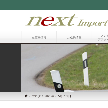
メン
在庫車情報
ご成約情報
アフタ
ブログ
2026年
5月
9日