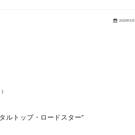
2026年5
)
いメタルトップ・ロードスター”