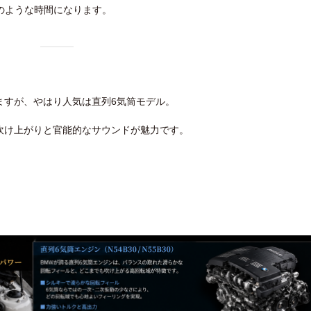
のような時間になります。
しますが、やはり人気は直列6気筒モデル。
い滑らかな吹け上がりと官能的なサウンドが魅力です。