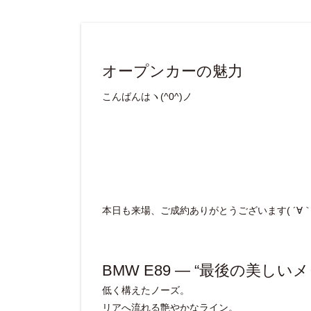
オープンカーの魅力
こんばんはヽ(^0^)ノ
本日も来場、ご成約ありがとうございます( ´∀｀ 
BMW E89 ― “最後の美し
低く構えたノーズ。
リアへ流れる艶やかなライン。