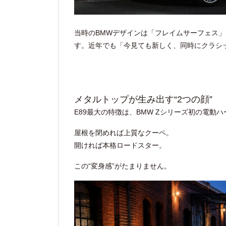
当時のBMWデザインは「フレイムサーフェス」
す。近年でも「今見ても新しく、同時にクラシ
メタルトップが生み出す“2つの顔”
E89最大の特徴は、BMW Zシリーズ初の電動
屋根を閉めれば上質なクーペ。
開ければ本格ロードスター。
この“変身感”がたまりません。