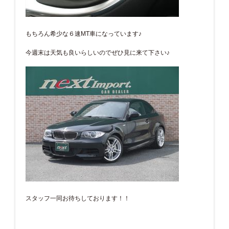
もちろん希少な６速MT車になっています♪
今週末は天気も良いらしいのでぜひ見に来て下さい♪
スタッフ一同お待ちしております！！