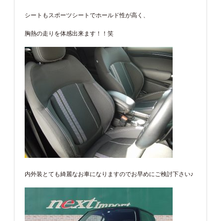
シートもスポーツシートでホールド性が高く、
胸熱の走りを体感出来ます！！笑
内外装とても綺麗なお車になりますのでお早めにご検討下さい♪