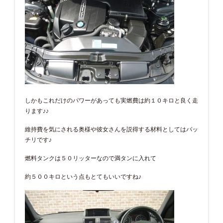
しかもこれだけのパワーがあっても実燃費は約１０キロと良く走
ります♪♪
維持費を気にされる奥様や彼女さんを説得する材料としてはバッ
チリです♪
燃料タンクは５０リッターなので満タンに入れて
約５００キロという点もとてもいいですね♪