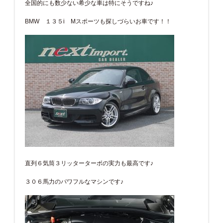
全国的にも数少ない希少な車は特にそうですね♪
BMW １３５i Mスポーツも探しづらいお車です！！
直列６気筒３リッターターボの実力も最高です♪
３０６馬力のパワフルなマシンです♪