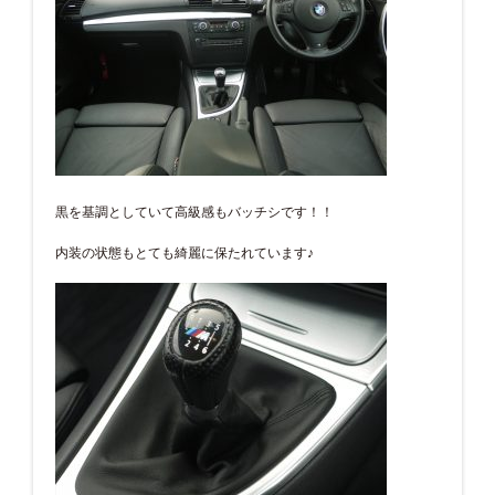
黒を基調としていて高級感もバッチシです！！
内装の状態もとても綺麗に保たれています♪