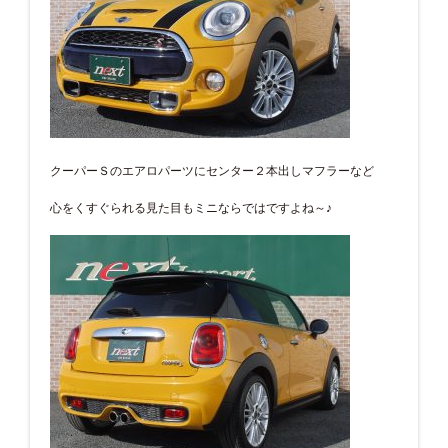
クーパーＳのエアロパーツにセンター２本出しマフラーなど
心をくすぐられる見た目もミニならではですよね～♪