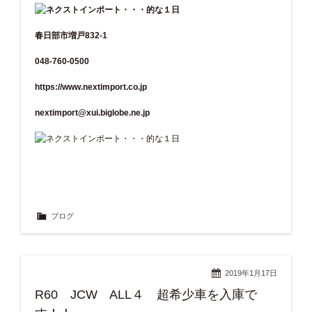
春日部市増戸832-1
048-760-0500
https://www.nextimport.co.jp
nextimport@xui.biglobe.ne.jp
ブログ
2019年1月17日
R60 JCW ALL４ 超希少車を入庫で