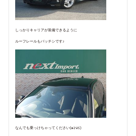
しっかりキャリアが装備できるように
ルーフレールもバッチシです♪
なんでも乗っけちゃってください(๑≧౪≦)