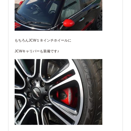
もちろんJCW１８インチホイールに
JCWキャリパーも装備です♪