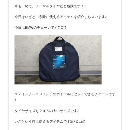
車も一緒で、ノーマルタイヤだと危険です！！
今日はいざという時に使えるアイテムを紹介しちゃいます♪
今日はBMWのチェーンです(^O^)
１７インチ～１９インチのホイールにセットできるチェーンです
♪
タイヤサイズも２４５の太いサイズです♪
いざという時に使えるアイテムですΣ(ﾉ≧ڡ≦)