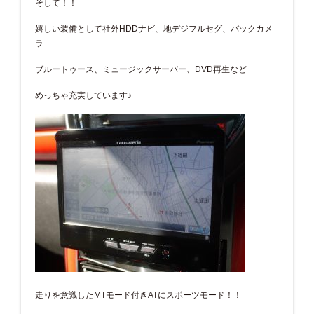
そして！！
嬉しい装備として社外HDDナビ、地デジフルセグ、バックカメ
ラ
ブルートゥース、ミュージックサーバー、DVD再生など
めっちゃ充実しています♪
走りを意識したMTモード付きATにスポーツモード！！