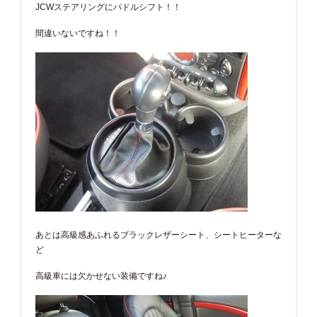
JCWステアリングにパドルシフト！！
間違いないですね！！
あとは高級感あふれるブラックレザーシート、シートヒーターな
ど
高級車には欠かせない装備ですね♪