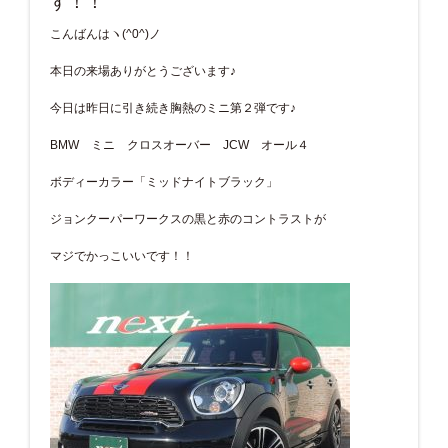
す！！
こんばんはヽ(^0^)ノ
本日の来場ありがとうございます♪
今日は昨日に引き続き胸熱のミニ第２弾です♪
BMW ミニ クロスオーバー JCW オール４
ボディーカラー「ミッドナイトブラック」
ジョンクーパーワークスの黒と赤のコントラストが
マジでかっこいいです！！