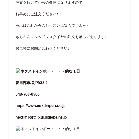
注文を頂いてからの発注になりますので
お早めにご注文ください♪
あればこれからのシーズンは安心ですよ～♪
もちろんスタッドレスタイヤの注文も承っております♪
お気軽にお問い合わせください♪
春日部市増戸832-1
048-760-0500
https://www.nextimport.co.jp
nextimport@xui.biglobe.ne.jp