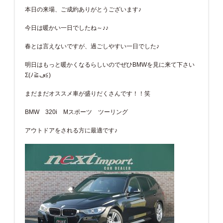
本日の来場、ご成約ありがとうございます♪
今日は暖かい一日でしたね～♪♪
春とは言えないですが、過ごしやすい一日でした♪
明日はもっと暖かくなるらしいのでぜひBMWを見に来て下さい
Σ(ﾉ≧ڡ≦)
まだまだオススメ車が盛りだくさんです！！笑
BMW 320i Mスポーツ ツーリング
アウトドアをされる方に最適です♪