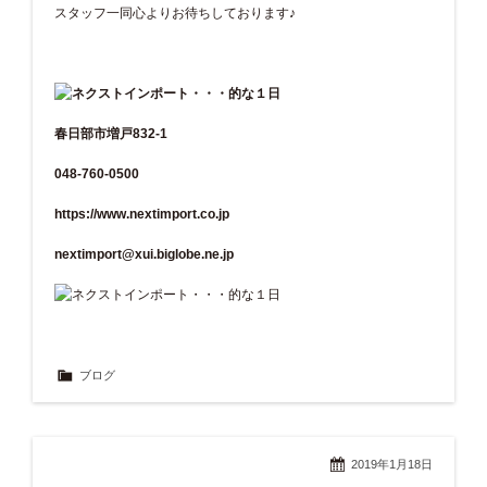
スタッフ一同心よりお待ちしております♪
春日部市増戸832-1
048-760-0500
https://www.nextimport.co.jp
nextimport@xui.biglobe.ne.jp
ブログ
2019年1月18日