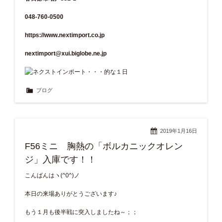
048-760-0500
https://www.nextimport.co.jp
nextimport@xui.biglobe.ne.jp
ブログ
2019年1月16日
F56ミニ 胸熱の「ボルカニックオレン
ジ」入庫です！！
こんばんはヽ(^0^)ノ
本日の来場ありがとうございます♪
もう１月も後半戦に突入しましたね～；；