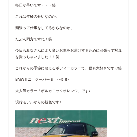
毎日が早いです・・・笑
これは年齢のせいなのか、
頑張って仕事をしてるからなのか、
たぶん両方ですね！笑
今日もみなさんにより良いお車をお届けするために頑張って写真
を撮っちゃいました！！笑
これからの季節に映えるボディーカラーで、僕も大好きです♡笑
BMWミニ クーパーＳ -F５６-
大人気カラー「ボルカニックオレンジ」です♪
現行モデルからの新色です♪