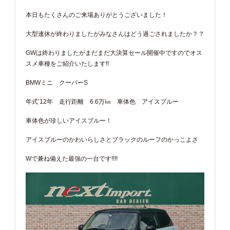
本日もたくさんのご来場ありがとうございました！
大型連休が終わりましたがみなさんはどう過ごされましたか？？
GWは終わりましたがまだまだ大決算セール開催中ですのでオス
スメ車種をご紹介いたします!!
BMWミニ クーパーS
年式’12年 走行距離 6.6万㎞ 車体色 アイスブルー
車体色が珍しいアイスブルー！
アイスブルーのかわいらしさとブラックのルーフのかっこよさ
Wで兼ね備えた最強の一台です!!!!