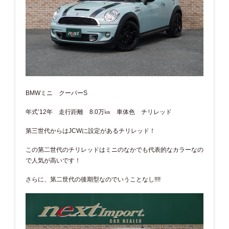
BMWミニ クーパーS
年式’12年 走行距離 8.0万㎞ 車体色 チリレッド
第三世代からはJCWに設定があるチリレッド！
この第二世代のチリレッドはミニのなかでも代表的なカラーなの
で人気が高いです！
さらに、第二世代の後期型なのでいうことなし!!!!