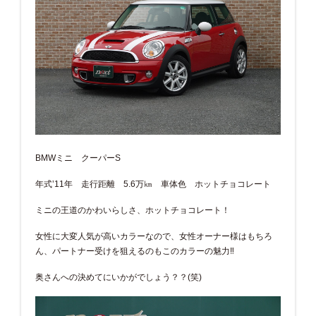
BMWミニ クーパーS
年式’11年 走行距離 5.6万㎞ 車体色 ホットチョコレート
ミニの王道のかわいらしさ、ホットチョコレート！
女性に大変人気が高いカラーなので、女性オーナー様はもちろ
ん、パートナー受けを狙えるのもこのカラーの魅力‼
奥さんへの決めてにいかがでしょう？？(笑)