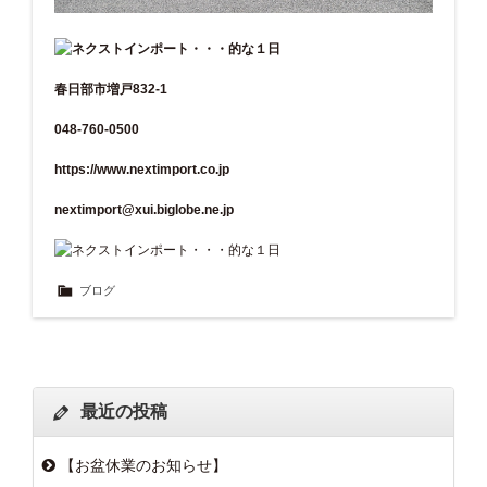
春日部市増戸832-1
048-760-0500
https://www.nextimport.co.jp
nextimport@xui.biglobe.ne.jp
ブログ
最近の投稿
【お盆休業のお知らせ】