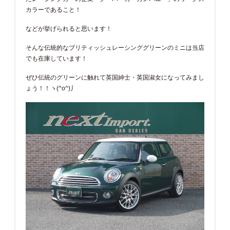
カラーであること！
などが挙げられると思います！
そんな伝統的なブリティッシュレーシンググリーンのミニは当店
でも在庫しています！
ぜひ伝統のグリーンに触れて英国紳士・英国淑女になってみまし
ょう！！ヽ(^o^)丿