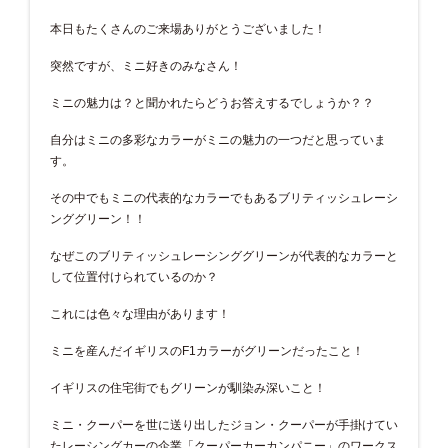
本日もたくさんのご来場ありがとうございました！
突然ですが、ミニ好きのみなさん！
ミニの魅力は？と聞かれたらどうお答えするでしょうか？？
自分はミニの多彩なカラーがミニの魅力の一つだと思っていま
す。
その中でもミニの代表的なカラーでもあるブリティッシュレーシ
ンググリーン！！
なぜこのブリティッシュレーシンググリーンが代表的なカラーと
して位置付けられているのか？
これには色々な理由があります！
ミニを産んだイギリスのF1カラーがグリーンだったこと！
イギリスの住宅街でもグリーンが馴染み深いこと！
ミニ・クーパーを世に送り出したジョン・クーパーが手掛けてい
たレーシングカーの企業「クーパーカーカンパニー」のワークス