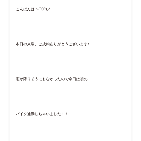
こんばんはヽ(^0^)ノ
本日の来場、ご成約ありがとうございます♪
雨が降りそうにもなかったので今日は初の
バイク通勤しちゃいました！！