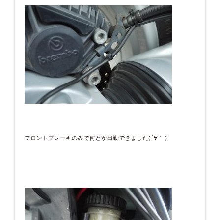
フロントブレーキのみで何とか出勤できました( ´∀｀ )