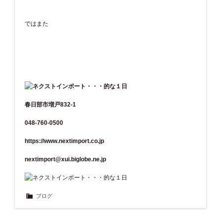
ではまた
春日部市増戸832-1
048-760-0500
https://www.nextimport.co.jp
nextimport@xui.biglobe.ne.jp
ブログ