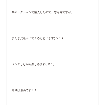
某オークションで購入したので、想定内ですが。
まだまだ色々出てくると思います( ´∀｀ )
メンテしながら楽しみます( ´∀｀ )
走りは最高です！！