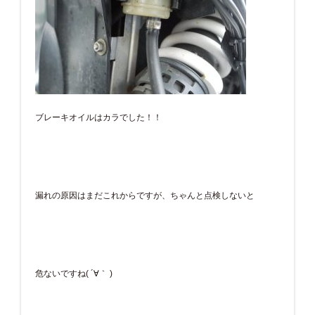
ブレーキオイルはカラでした！！
漏れの原因はまだこれからですが、ちゃんと点検しないと
危ないですね( ´∀｀ )