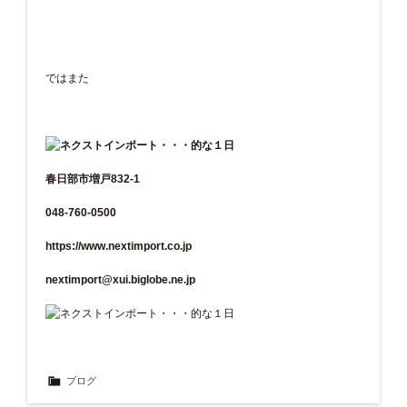
ではまた
春日部市増戸832-1
048-760-0500
https://www.nextimport.co.jp
nextimport@xui.biglobe.ne.jp
ブログ