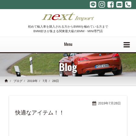
初めて輸入車を購入される方からBMWを極めている方まで
BMW好きが集まる関東最大級のBMW・MINI専門店
Menu
Blog
ブログ
2019年
7月
28日
2019年7月28日
快適なアイテム！！