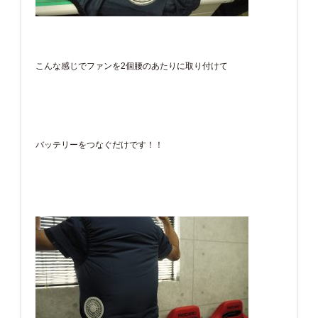
こんな感じでファンを2個腰のあたりに取り付けて
バッテリーをつなぐだけです！！