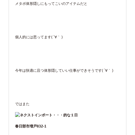
メタボ体形隠しにもってこいのアイテムだと
個人的には思ってます( ´∀｀ )
今年は快適に且つ体形隠していい仕事ができそうです( ´∀｀ )
ではまた
春日部市増戸832-1