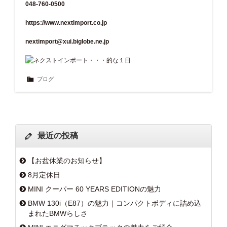
048-760-0500
https://www.nextimport.co.jp
nextimport@xui.biglobe.ne.jp
ブログ
最近の投稿
【お盆休業のお知らせ】
8月定休日
MINI クーパー 60 YEARS EDITIONの魅力
BMW 130i（E87）の魅力｜コンパクトボディに詰め込
まれたBMWらしさ