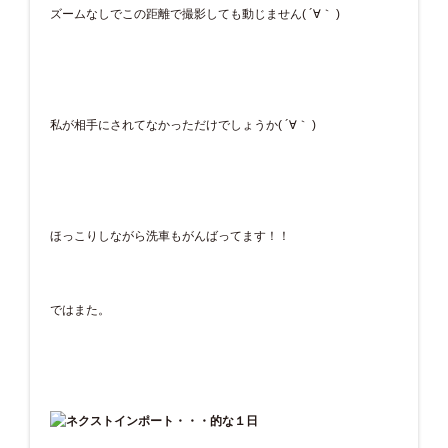
ズームなしでこの距離で撮影しても動じません( ´∀｀ )
私が相手にされてなかっただけでしょうか( ´∀｀ )
ほっこりしながら洗車もがんばってます！！
ではまた。