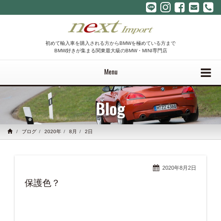
初めて輸入車を購入される方からBMWを極めている方まで
BMW好きが集まる関東最大級のBMW・MINI専門店
Menu
Blog
ブログ
2020年
8月
2日
2020年8月2日
保護色？