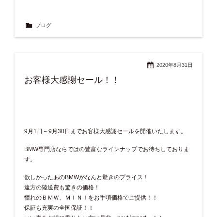
ブログ
2020年8月31日
お客様大感謝セール！！
9月1日～9月30日までお客様大感謝セールを開催いたします。
BMW専門店ならではの豊富なラインナップでお待ちしておりま
す。
欲しかったあのBMWがなんと驚きのプライス！
遠方の陸送費も驚きの価格！
憧れのＢＭＷ、ＭＩＮＩをお手頃価格でご提供！！
保証も充実の全国保証！！