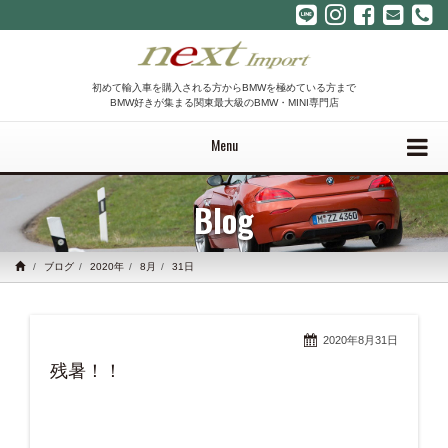
初めて輸入車を購入される方からBMWを極めている方まで
BMW好きが集まる関東最大級のBMW・MINI専門店
Menu
Blog
ブログ
2020年
8月
31日
2020年8月31日
残暑！！