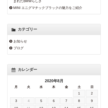
まれたBMWらしさ
MINI エニグマチックブラックの魅力をご紹介
カテゴリー
お知らせ
ブログ
カレンダー
2020年8月
月
火
水
木
金
土
日
1
2
3
4
5
6
7
8
9