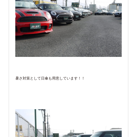
暑さ対策として日傘も用意しています！！