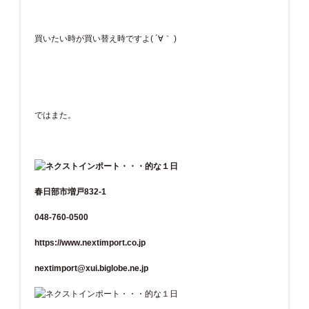
買いたい時が買い替え時ですよ( ´∀｀ )
ではまた。
春日部市増戸832-1
048-760-0500
https://www.nextimport.co.jp
nextimport@xui.biglobe.ne.jp