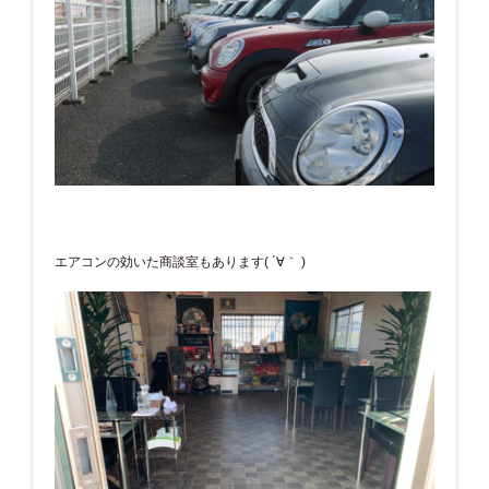
エアコンの効いた商談室もあります( ´∀｀ )