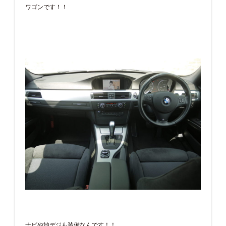
ワゴンです！！
ナビや地デジも装備なんです！！