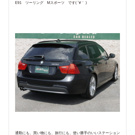
E91 ツーリング Mスポーツ です( ´∀｀ )
通勤にも、買い物にも、旅行にも、使い勝手のいいステーション