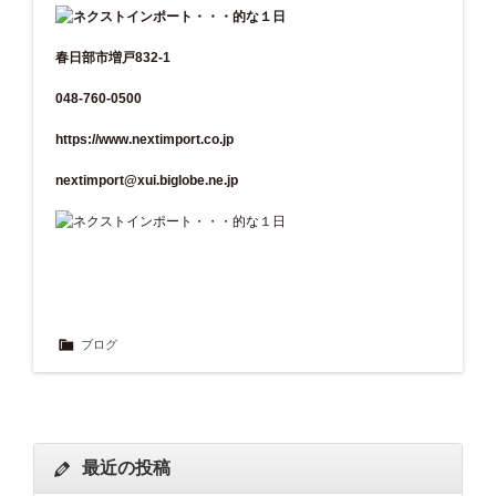
春日部市増戸832-1
048-760-0500
https://www.nextimport.co.jp
nextimport@xui.biglobe.ne.jp
ブログ
最近の投稿