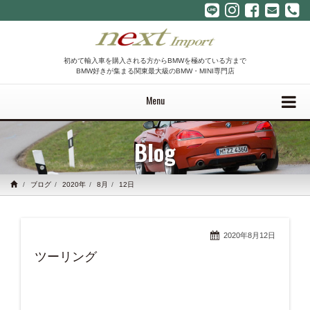
初めて輸入車を購入される方からBMWを極めている方まで
BMW好きが集まる関東最大級のBMW・MINI専門店
Menu
Blog
ブログ
2020年
8月
12日
2020年8月12日
ツーリング