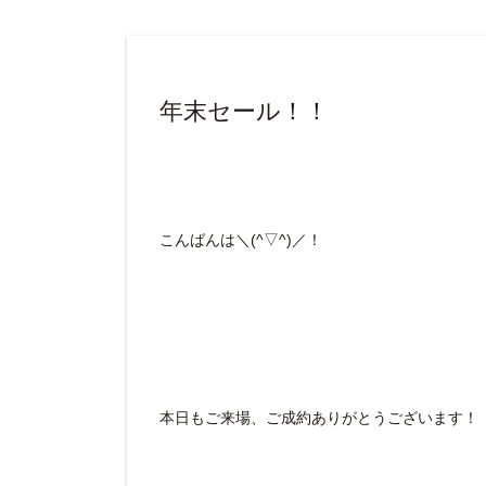
年末セール！！
こんばんは＼(^▽^)／！
本日もご来場、ご成約ありがとうございます！