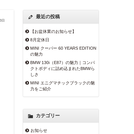
最近の投稿
月3日
【お盆休業のお知らせ】
8月定休日
MINI クーパー 60 YEARS EDITION
の魅力
BMW 130i（E87）の魅力｜コンパ
クトボディに詰め込まれたBMWら
しさ
MINI エニグマチックブラックの魅
力をご紹介
カテゴリー
お知らせ