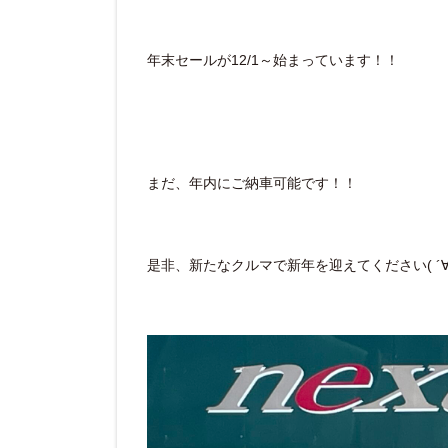
年末セールが12/1～始まっています！！
まだ、年内にご納車可能です！！
是非、新たなクルマで新年を迎えてください( ´∀