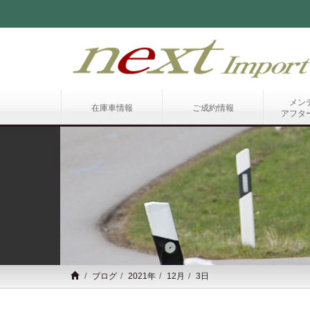
メン
在庫車情報
ご成約情報
アフタ
ブログ
2021年
12月
3日