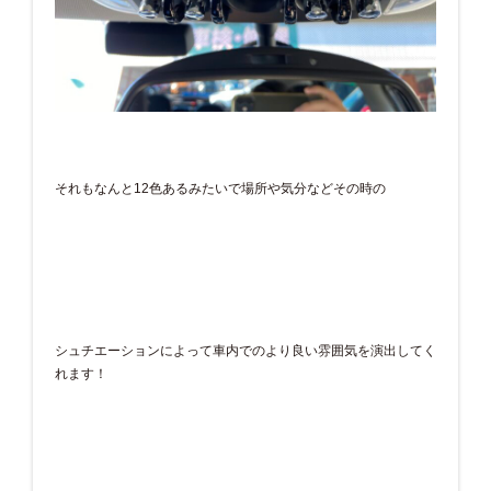
それもなんと12色あるみたいで場所や気分などその時の
シュチエーションによって車内でのより良い雰囲気を演出してく
れます！