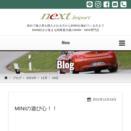
初めて輸入車を購入される方からBMWを極めている方まで
BMW好きが集まる関東最大級のBMW・MINI専門店
Menu
Blog
ブログ
2021年
12月
19日
2021年12月19日
MINIの遊び心！！