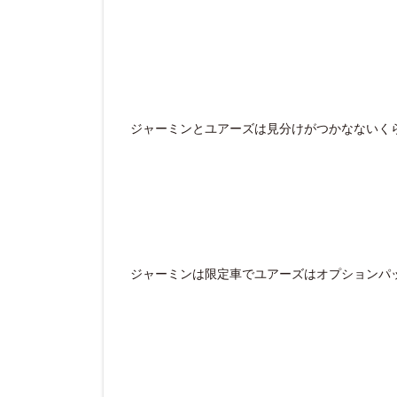
ジャーミンとユアーズは見分けがつかなないく
ジャーミンは限定車でユアーズはオプションパ