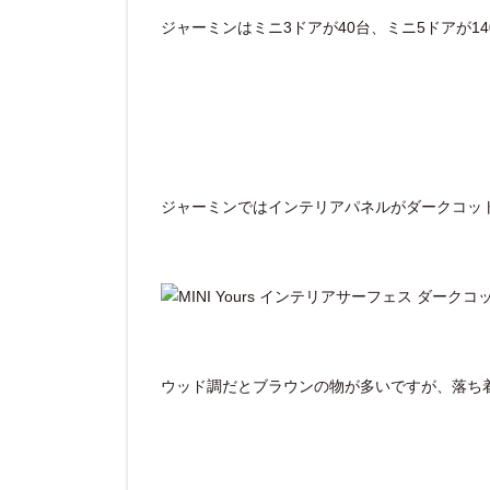
ジャーミンはミニ3ドアが40台、ミニ5ドアが1
ジャーミンではインテリアパネルがダークコッ
ウッド調だとブラウンの物が多いですが、落ち