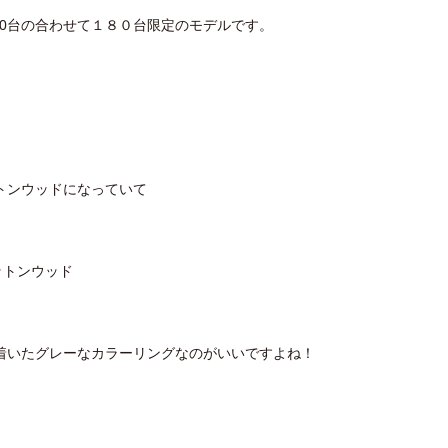
40台の合わせて１８０台限定のモデルです。
トンウッドになっていて
着いたグレーなカラーリングなのがいいですよね！