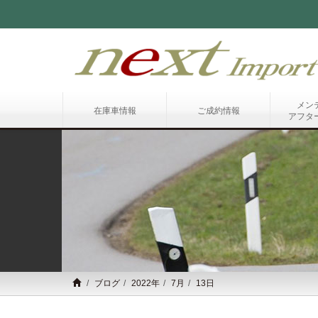
メン
在庫車情報
ご成約情報
アフタ
ブログ
2022年
7月
13日