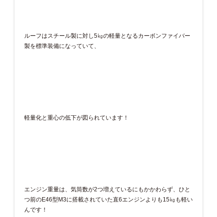
ルーフはスチール製に対し5㎏の軽量となるカーボンファイバー
製を標準装備になっていて、
軽量化と重心の低下が図られています！
エンジン重量は、気筒数が2つ増えているにもかかわらず、ひと
つ前のE46型M3に搭載されていた直6エンジンよりも15㎏も軽い
んです！