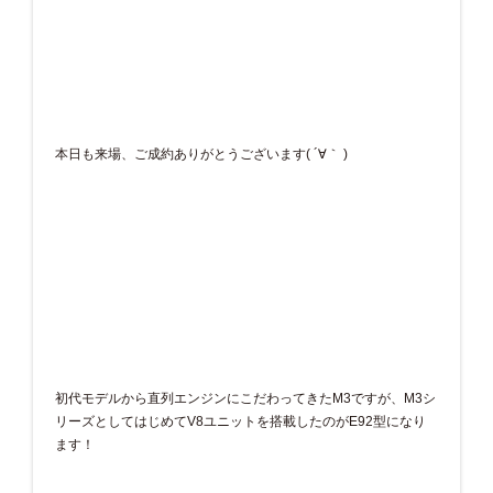
本日も来場、ご成約ありがとうございます( ´∀｀ )
初代モデルから直列エンジンにこだわってきたM3ですが、M3シ
リーズとしてはじめてV8ユニットを搭載したのがE92型になり
ます！