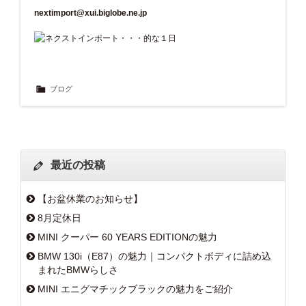
nextimport@xui.biglobe.ne.jp
ブログ
最近の投稿
【お盆休業のお知らせ】
8月定休日
MINI クーパー 60 YEARS EDITIONの魅力
BMW 130i（E87）の魅力｜コンパクトボディに詰め込
まれたBMWらしさ
MINI エニグマチックブラックの魅力をご紹介