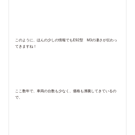
このように、ほんの少しの情報でもE92型 M3の凄さが伝わっ
てきますね！
ここ数年で、車両の台数も少なく、価格も沸騰してきているの
で、