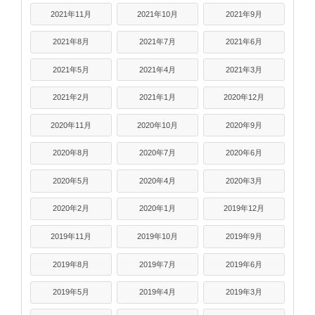
2021年11月
2021年10月
2021年9月
2021年8月
2021年7月
2021年6月
2021年5月
2021年4月
2021年3月
2021年2月
2021年1月
2020年12月
2020年11月
2020年10月
2020年9月
2020年8月
2020年7月
2020年6月
2020年5月
2020年4月
2020年3月
2020年2月
2020年1月
2019年12月
2019年11月
2019年10月
2019年9月
2019年8月
2019年7月
2019年6月
2019年5月
2019年4月
2019年3月