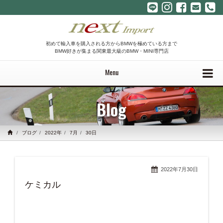
初めて輸入車を購入される方からBMWを極めている方まで
BMW好きが集まる関東最大級のBMW・MINI専門店
Menu
Blog
ブログ
2022年
7月
30日
2022年7月30日
ケミカル