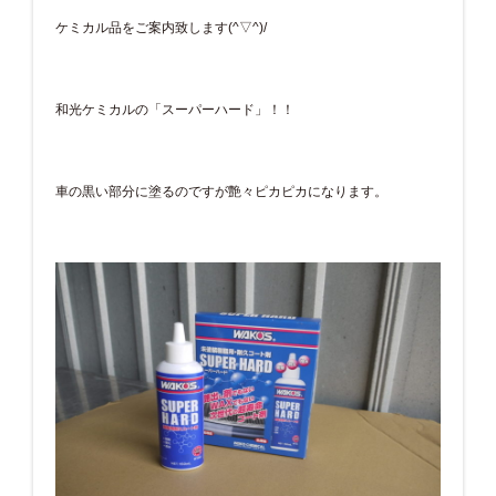
ケミカル品をご案内致します(^▽^)/
和光ケミカルの「スーパーハード」！！
車の黒い部分に塗るのですが艶々ピカピカになります。