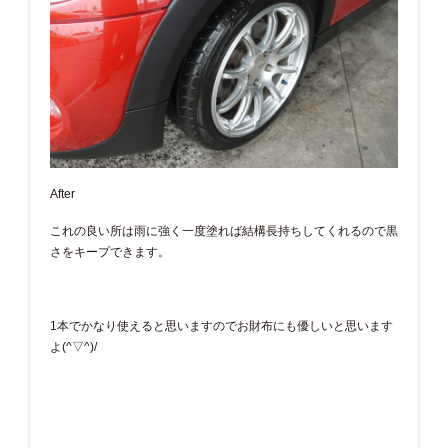
After
これの良い所は雨に強く一度塗れば結構長持ちしてくれるので黒
さをキープできます。
1本でかなり使えると思いますのでお財布にも優しいと思います
よ(^▽^)/