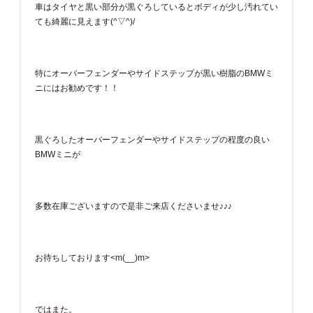
車はタイヤと黒い部分が黒ぐろしているとボディが少し汚れてい
ても綺麗に見えます(^▽^)/
特にオーバーフェンダーやサイドステップが黒い樹脂のBMWミ
ニにはお勧めです！！
黒ぐろしたオーバーフェンダーやサイドステップの程度の良い
BMWミニが
多数在庫ございますので是非ご来店くださいませ♪♪♪
お待ちしております<m(__)m>
ではまた。