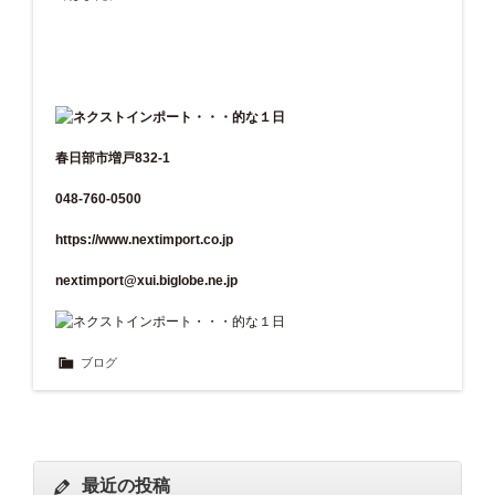
春日部市増戸832-1
048-760-0500
https://www.nextimport.co.jp
nextimport@xui.biglobe.ne.jp
ブログ
最近の投稿