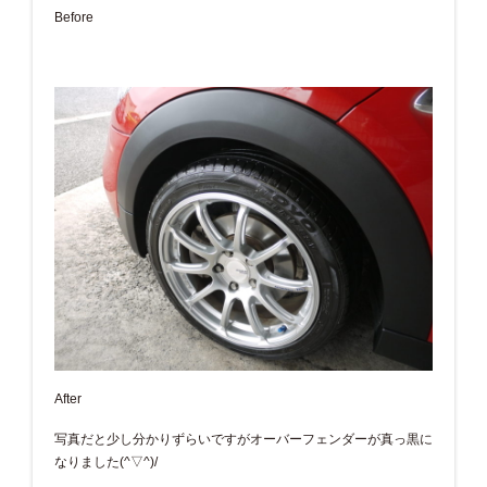
Before
After
写真だと少し分かりずらいですがオーバーフェンダーが真っ黒に
なりました(^▽^)/