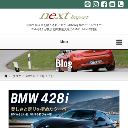
初めて輸入車を購入される方からBMWを極めている方まで
BMW好きが集まる関東最大級のBMW・MINI専門店
Menu
Blog
ブログ
2026年
7月
1日