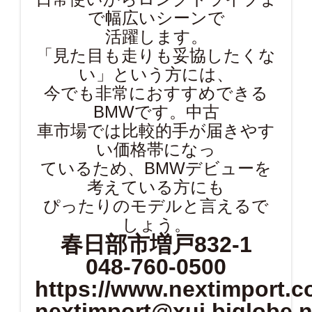
で幅広いシーンで
活躍します。
「見た目も走りも妥協したくな
い」という方には、
今でも非常におすすめできる
BMWです。中古
車市場では比較的手が届きやす
い価格帯になっ
ているため、BMWデビューを
考えている方にも
ぴったりのモデルと言えるで
しょう。
春日部市増戸832-1
048-760-0500
https://www.nextimport.co
nextimport@xui.biglobe.n