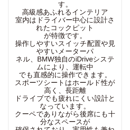
す。
高級感あふれるインテリア
室内はドライバー中心に設計さ
れたコックピット
が特徴です。
操作しやすいスイッチ配置や見
やすいメーターパ
ネル、BMW独自のiDriveシステ
ムにより、運転中
でも直感的に操作できます。
スポーツシートはホールド性が
高く、長距離
ドライブでも疲れにくい設計と
なっています。
クーペでありながら後席にも十
分なスペースが
確保されており、実用性も兼ね