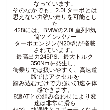
なっています。
そのなかでも、2.0Lターボとは
思えない力強い走りを可能とし
た
428iには、BMWの2.0L直列4気
筒ツインパワー
ターボエンジン(N20型)が搭載
されています。
最高出力245PS、最大トルク
350Nmを発生し、
街乗りでは扱いやすく、高速道
路ではアクセルを
踏み込むだけで力強い加速を体
感できます。
8速ATとの組み合わせにより変
速は非常に滑ら
かで、快適性とスポーティな走