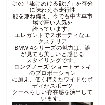
はの「駆けぬける歓び」を存分
に味わえる走行性
能を兼ね備え、今でも中古車市
場で高い人気を
誇っています。
エレガントでスポーティなエ
クステリア
BMW 4
シリーズ
の魅力は、誰
が見ても美しいと感じる
スタイリングです。
ロングノーズ·ショートデッキ
のプロポーション
に加え、低く構えたワイドなボ
ディがスポーツ
クーペらしい存在感を演出して
います。