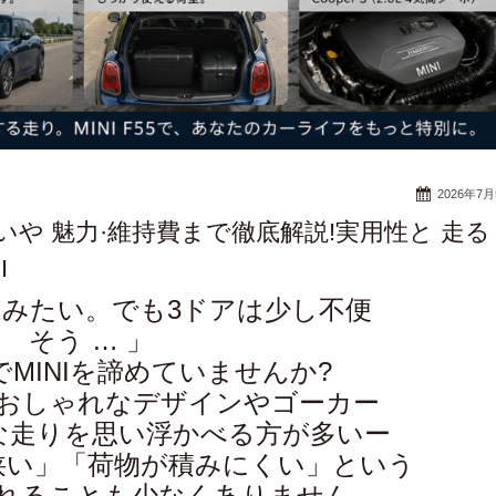
2026年7
の違いや 魅力·維持費まで徹底解説!実用性と 走る
I
ってみたい。でも3ドアは少し不便
そう … 」
MINIを諦めていませんか?
と、おしゃれなデザインやゴーカー
な走りを思い浮かべる方が多いー
狭い」「荷物が積みにくい」という
れることも少なくありません。