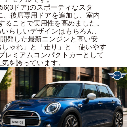
56(3ドア)のスポーティなスタ
に、後席専用ドアを追加し、室内
することで実用性を高めました。
わいらしいデザインはもちろん、
が開発した最新エンジンと高い安
おしゃれ」と「走り」と「使いやす
プレミアムコンパクトカーとして
人気を誇っています。