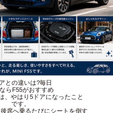
ドアとの違いは?毎日
ならF55がおすすめ
力は、やはり5ドアになったこと
です。
は後席へ乗るたびにシートを倒す