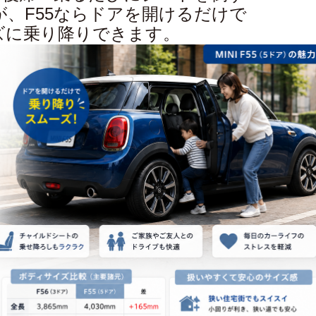
、F55ならドアを開けるだけで
ズに乗り降りできます。