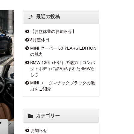
最近の投稿
【お盆休業のお知らせ】
8月定休日
MINI クーパー 60 YEARS EDITION
の魅力
BMW 130i（E87）の魅力｜コンパ
クトボディに詰め込まれたBMWら
しさ
MINI エニグマチックブラックの魅
力をご紹介
カテゴリー
お知らせ