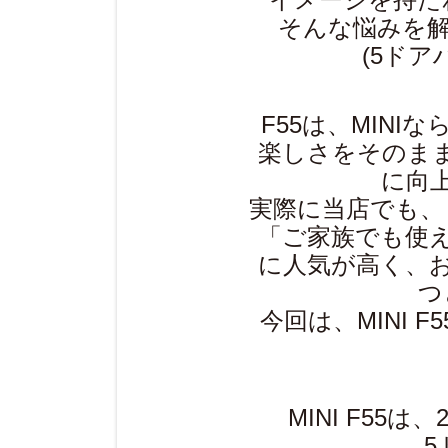
そんな悩みを解決し
(5ドア
F55は、MIN
楽しさをそのま
に向
実際に当店でも、
「ご家族でも使え
に人気が高く、
つ
今回は、MINI 
MINI F55は
5