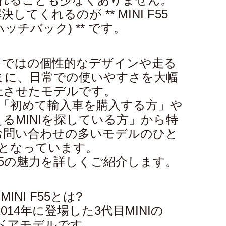
てくれるのが ** MINI F55
ハッチバック) ** です。
Iならではの個性的なデザインや走る
まに、日常での使いやすさを大幅
上させたモデルです。
「初めて輸入車を購入する方」や
るMINIを探している方」から特
お問い合わせの多いモデルのひと
となっています。
F55の魅力を詳しくご紹介します。
MINI F55とは?
、2014年に登場した3代目MINIの
ドアモデルです。