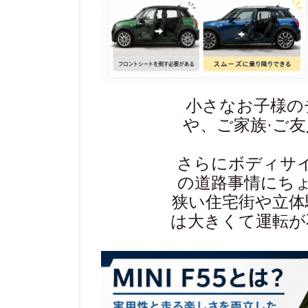
小さなお子様の
や、ご家族·ご
さらにボディサ
の道路事情にち
狭い住宅街や立体
は大きくて運転が