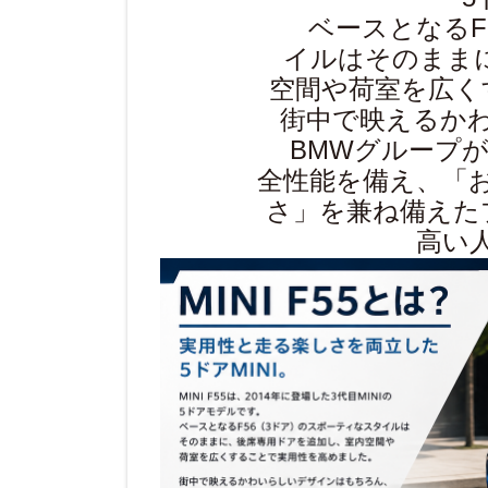
ベースとなるF
イルはそのまま
空間や荷室を広く
街中で映えるか
BMWグループ
全性能を備え、「
さ」を兼ね備えた
高い