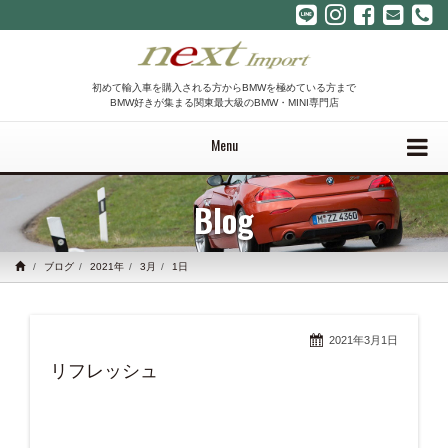
初めて輸入車を購入される方からBMWを極めている方まで
BMW好きが集まる関東最大級のBMW・MINI専門店
Menu
Blog
ブログ
2021年
3月
1日
2021年3月1日
リフレッシュ