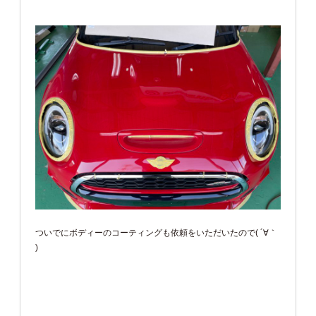
ついでにボディーのコーティングも依頼をいただいたので( ´∀｀
)