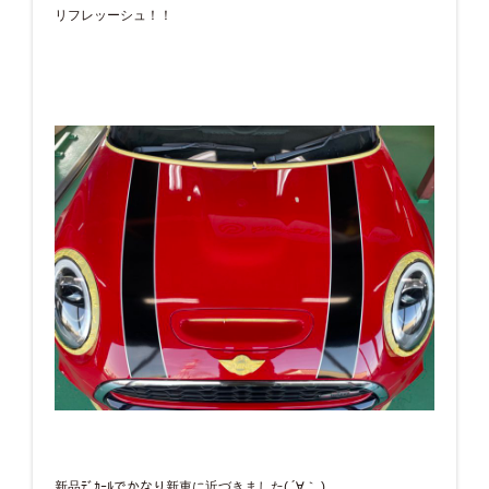
リフレッーシュ！！
新品ﾃﾞｶｰﾙでかなり新車に近づきました( ´∀｀ )