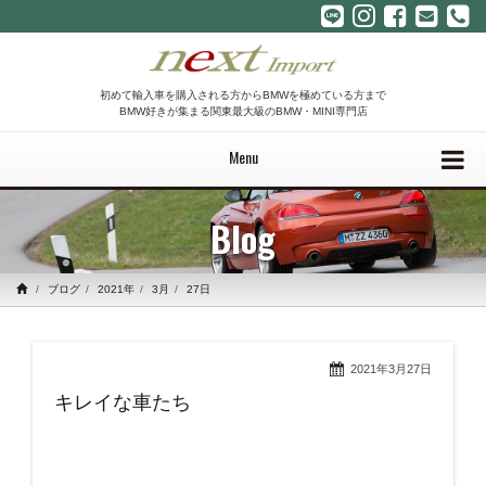
初めて輸入車を購入される方からBMWを極めている方まで
BMW好きが集まる関東最大級のBMW・MINI専門店
Menu
Blog
ブログ
2021年
3月
27日
2021年3月27日
キレイな車たち