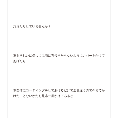
汚れたりしていませんか？
車をきれいに保つには雨に直接当たらないようにカバーをかけて
あげたり
車自体にコーティングをしてあげるだけで全然違うので今までか
けたことないかたも是非一度かけてみると