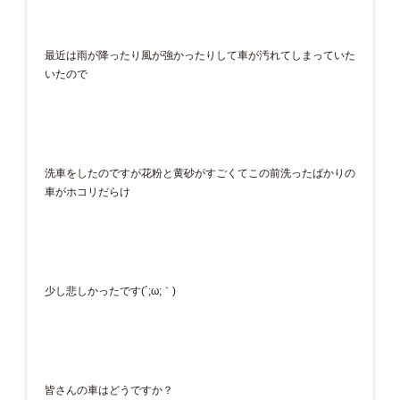
最近は雨が降ったり風が強かったりして車が汚れてしまっていた
いたので
洗車をしたのですが花粉と黄砂がすごくてこの前洗ったばかりの
車がホコリだらけ
少し悲しかったです(´;ω;｀)
皆さんの車はどうですか？