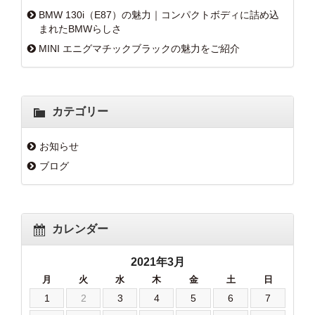
BMW 130i（E87）の魅力｜コンパクトボディに詰め込
まれたBMWらしさ
MINI エニグマチックブラックの魅力をご紹介
カテゴリー
お知らせ
ブログ
カレンダー
2021年3月
月
火
水
木
金
土
日
1
2
3
4
5
6
7