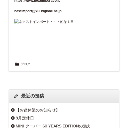
https://www.nextimport.co.jp
nextimport@xui.biglobe.ne.jp
ブログ
最近の投稿
【お盆休業のお知らせ】
8月定休日
MINI クーパー 60 YEARS EDITIONの魅力