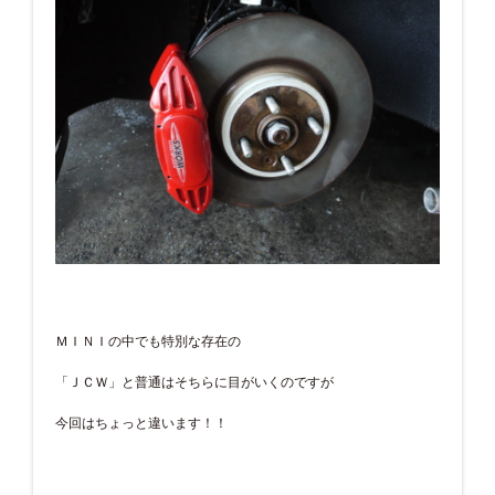
ＭＩＮＩの中でも特別な存在の
「ＪＣＷ」と普通はそちらに目がいくのですが
今回はちょっと違います！！