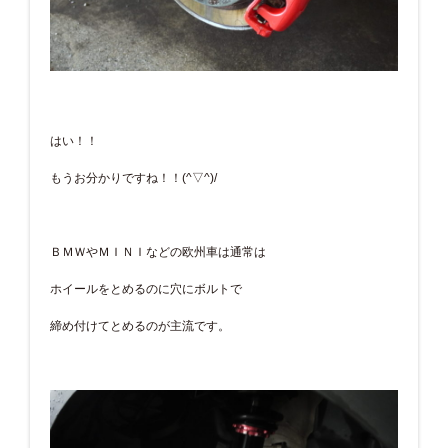
はい！！
もうお分かりですね！！(^▽^)/
ＢＭＷやＭＩＮＩなどの欧州車は通常は
ホイールをとめるのに穴にボルトで
締め付けてとめるのが主流です。