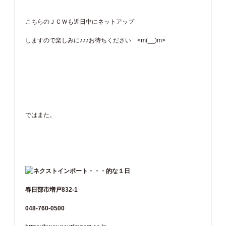
こちらのＪＣＷも近日中にネットアップ
しますので楽しみに♪♪♪お待ちください <m(__)m>
ではまた。
春日部市増戸832-1
048-760-0500