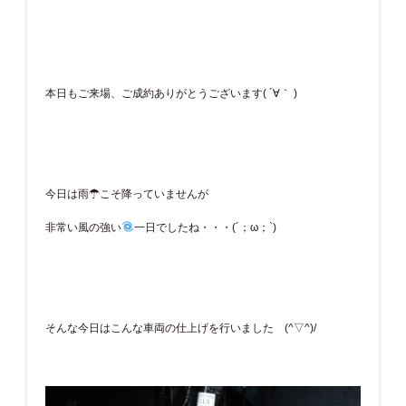
本日もご来場、ご成約ありがとうございます( ´∀｀ )
今日は雨☂こそ降っていませんが
非常い風の強い
一日でしたね・・・(´；ω；`)
そんな今日はこんな車両の仕上げを行いました (^▽^)/