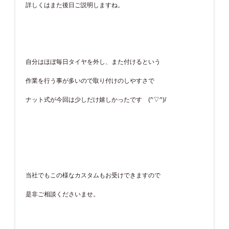
詳しくはまた後日ご説明しますね。
自分はほぼ毎日タイヤを外し、また付けるという
作業を行う事が多いので取り付けのしやすさで
ナット式が今回は少しだけ嬉しかったです (^▽^)/
当社でもこの様なカスタムもお受けできますので
是非ご相談くださいませ。