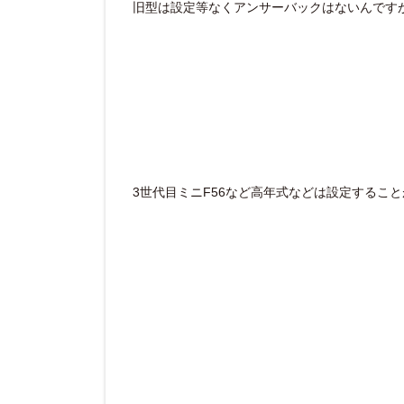
旧型は設定等なくアンサーバックはないんです
3世代目ミニF56など高年式などは設定するこ