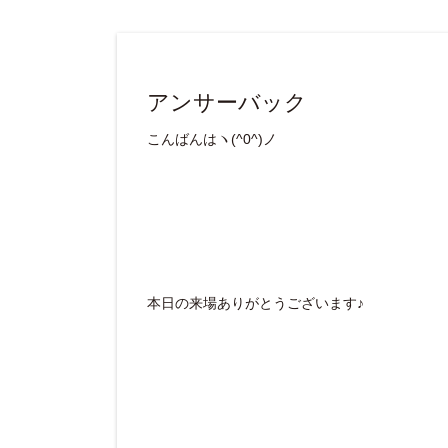
アンサーバック
こんばんはヽ(^0^)ノ
本日の来場ありがとうございます♪