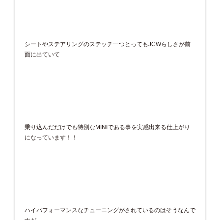
シートやステアリングのステッチ一つとってもJCWらしさが前
面に出ていて
乗り込んだだけでも特別なMINIである事を実感出来る仕上がり
になっています！！
ハイパフォーマンスなチューニングがされているのはそうなんで