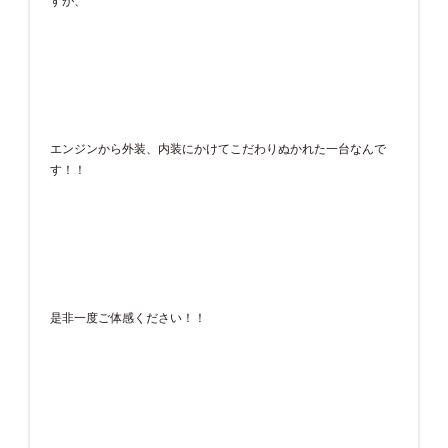
すが、
エンジンから外装、内装にかけてこだわりぬかれた一台なんで
す！！
是非一度ご体感ください！！