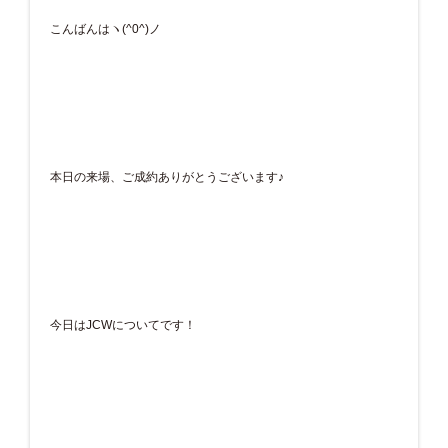
こんばんはヽ(^0^)ノ
本日の来場、ご成約ありがとうございます♪
今日はJCWについてです！