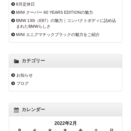
8月定休日
MINI クーパー 60 YEARS EDITIONの魅力
BMW 130i（E87）の魅力｜コンパクトボディに詰め込
まれたBMWらしさ
MINI エニグマチックブラックの魅力をご紹介
カテゴリー
お知らせ
ブログ
カレンダー
2022年2月
月
火
水
木
金
土
日