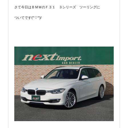
さて今日はＢＭＷのＦ３１ ３シリーズ ツーリングに
ついてです(^▽^)/