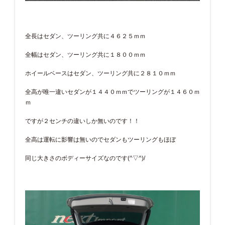
全長はセダン、ツーリング共に４６２５ｍｍ
全幅はセダン、ツーリング共に１８００ｍｍ
ホイールベースはセダン、ツーリング共に２８１０ｍｍ
全高が唯一違いセダンが１４４０ｍｍでツーリングが１４６０ｍ
ｍ
ですが２センチの違いしか無いのです！！
全高は運転に影響は無いのでセダンもツーリングもほぼ
同じ大きさのボディーサイズなのです(^▽^)/