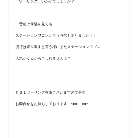
「ツーリング」いかがでしょうか？
一昔前は何処を見ても
ステーションワゴンと言う時代もありました！！
流行は繰り返すと言う様にまたステーションワゴン
人気がくるかも？しれませんよ？
Ｆ３１ツーリング在庫ございますので是非
お問合せをお待ちしております <m(__)m>