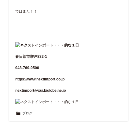
ではまた！！
春日部市増戸832-1
048-760-0500
https://www.nextimport.co.jp
nextimport@xui.biglobe.ne.jp
ブログ