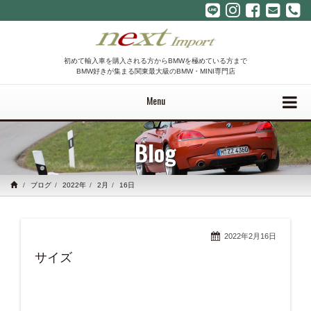
初めて輸入車を購入される方からBMWを極めている方まで
BMW好きが集まる関東最大級のBMW・MINI専門店
Menu
Blog
ブログ
2022年
2月
16日
2022年2月16日
サイズ