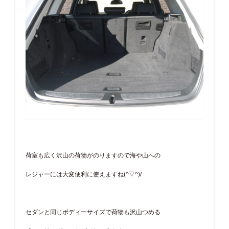
荷室も広く沢山の荷物がのりますので海や山への
レジャーには大変便利に使えますね(^▽^)/
セダンと同じボディーサイズで荷物も沢山つめる