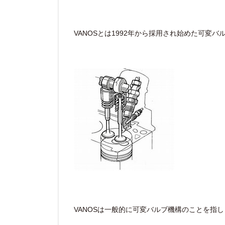
VANOSとは1992年から採用され始めた可変
VANOSは一般的に可変バルブ機構のことを指