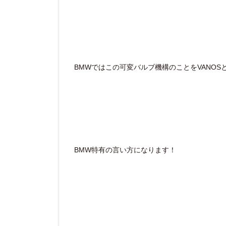
BMWではこの可変バルブ機構のことをVANOS
BMW特有の言い方になります！