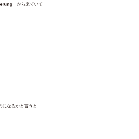
euerung
から来ていて
ものになるかと言うと