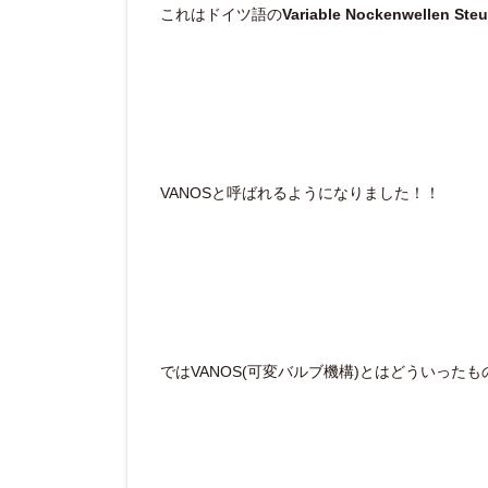
これはドイツ語の
Variable Nockenwellen St
VANOSと呼ばれるようになりました！！
ではVANOS(可変バルブ機構)とはどういった