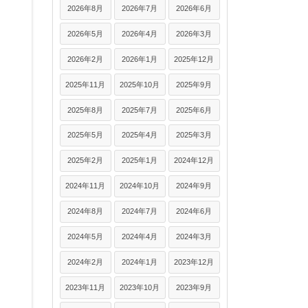
2026年8月
2026年7月
2026年6月
2026年5月
2026年4月
2026年3月
2026年2月
2026年1月
2025年12月
2025年11月
2025年10月
2025年9月
2025年8月
2025年7月
2025年6月
2025年5月
2025年4月
2025年3月
2025年2月
2025年1月
2024年12月
2024年11月
2024年10月
2024年9月
2024年8月
2024年7月
2024年6月
2024年5月
2024年4月
2024年3月
2024年2月
2024年1月
2023年12月
2023年11月
2023年10月
2023年9月