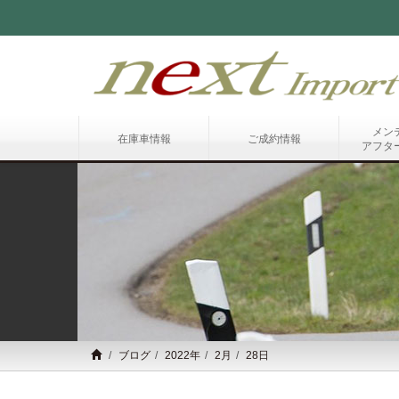
メン
在庫車情報
ご成約情報
アフタ
ブログ
2022年
2月
28日