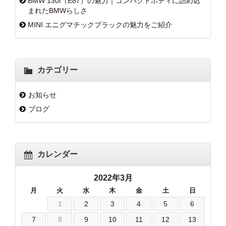
BMW 130i（E87）の魅力｜コンパクトボディに詰め込
まれたBMWらしさ
MINI エニグマチックブラックの魅力をご紹介
カテゴリー
お知らせ
ブログ
カレンダー
2022年3月
月
火
水
木
金
土
日
1
2
3
4
5
6
7
8
9
10
11
12
13