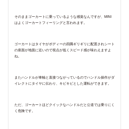
そのままゴーカートに乗っているような感覚なんですが、MINI
はよくゴーカートフィーリングと言われます。
ゴーカートはタイヤがボディーの四隅ギリギリに配置されシート
の座面が地面に近いので視点が低くスピード感が味わえますよ
ね。
またハンドルが車軸と直接つながっているのでハンドル操作がダ
イレクトにタイヤに伝わり、キビキビとした運転ができます。
ただ、ゴーカートほどクイックなハンドルだと公道では乗りにく
く危険です。