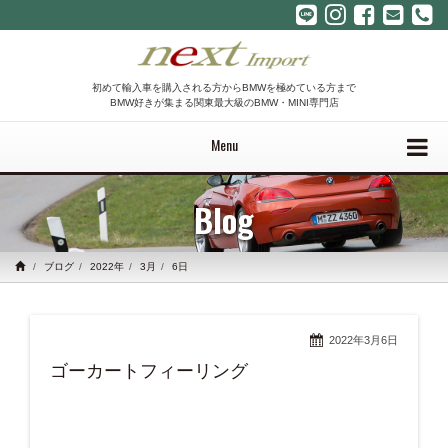
初めて輸入車を購入される方からBMWを極めている方まで
BMW好きが集まる関東最大級のBMW・MINI専門店
Menu
Blog
ブログ
2022年
3月
6日
2022年3月6日
ゴーカートフィーリング