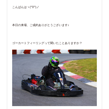
こんばんはヽ(^0^)ノ
本日の来場、ご成約ありがとうございます♪
ゴーカートフィーリングって聞いたことありますか？