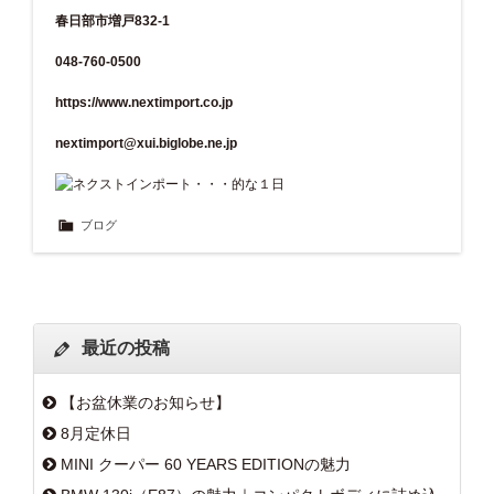
春日部市増戸832-1
048-760-0500
https://www.nextimport.co.jp
nextimport@xui.biglobe.ne.jp
ブログ
最近の投稿
【お盆休業のお知らせ】
8月定休日
MINI クーパー 60 YEARS EDITIONの魅力