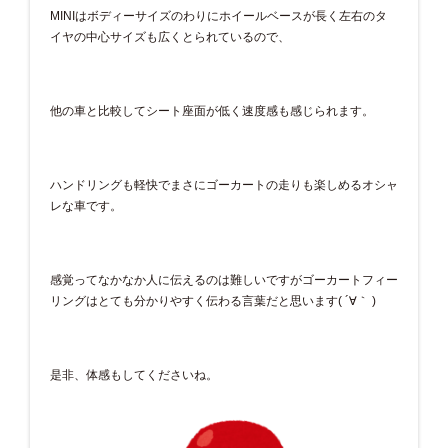
MINIはボディーサイズのわりにホイールベースが長く左右のタ
イヤの中心サイズも広くとられているので、
他の車と比較してシート座面が低く速度感も感じられます。
ハンドリングも軽快でまさにゴーカートの走りも楽しめるオシャ
レな車です。
感覚ってなかなか人に伝えるのは難しいですがゴーカートフィー
リングはとても分かりやすく伝わる言葉だと思います( ´∀｀ )
是非、体感もしてくださいね。