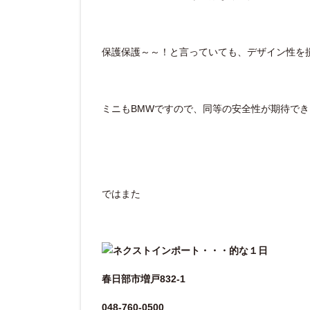
保護保護～～！と言っていても、デザイン性を
ミニもBMWですので、同等の安全性が期待で
ではまた
春日部市増戸832-1
048-760-0500