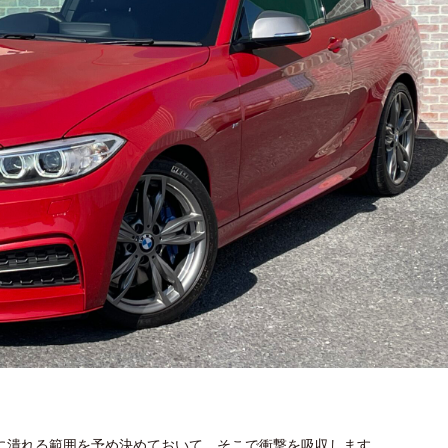
に潰れる範囲を予め決めておいて、そこで衝撃を吸収します。