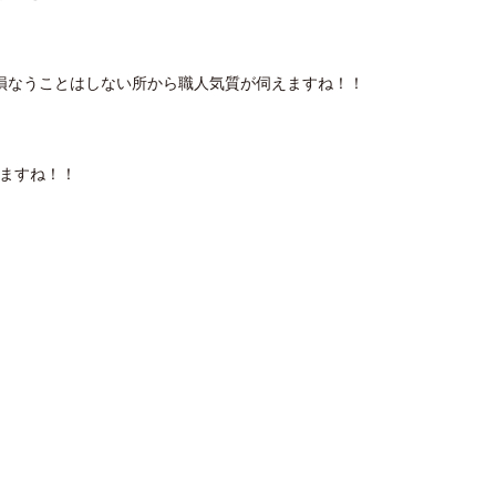
損なうことはしない所から職人気質が伺えますね！！
きますね！！