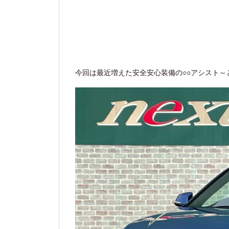
今回は最近増えた安全安心装備の○○アシスト～