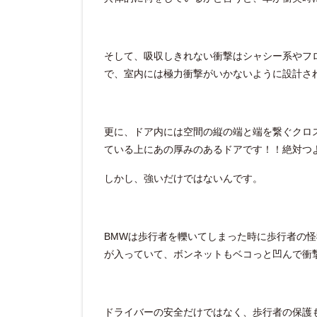
そして、吸収しきれない衝撃はシャシー系やフ
で、室内には極力衝撃がいかないように設計さ
更に、ドア内には空間の縦の端と端を繋ぐクロ
ている上にあの厚みのあるドアです！！絶対つ
しかし、強いだけではないんです。
BMWは歩行者を轢いてしまった時に歩行者の
が入っていて、ボンネットもベコっと凹んで衝
ドライバーの安全だけではなく、歩行者の保護