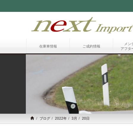
メン
在庫車情報
ご成約情報
アフタ
ブログ
2022年
3月
20日