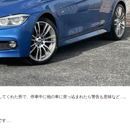
してくれた所で、停車中に他の車に突っ込まれたら警告も意味など…。
す….