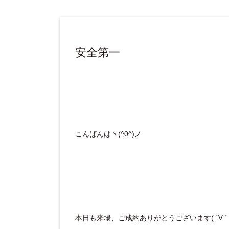
安全第一
こんばんはヽ(^0^)ノ
本日も来場、ご成約ありがとうございます( ´∀｀ 