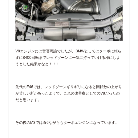
V8エンジンには賛否両論でしたが、BMWとしてはターボに頼ら
ずに8400回転までレッドゾーンに一気に持っていける様にしよ
うとした結果かなと！！！
先代のE46では、レッドゾーンギリギリになると回転数の上がり
が苦しい所があったようで、これの改善案としてのV8だったの
だと思います。
その後のM3では直6ながらもターボエンジンになっています。