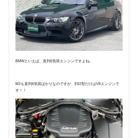
BMWといえば、直列6気筒エンジンですよね。
M3も直列6気筒ばかりなのですが、E92型だけはV8エンジンで
す！！