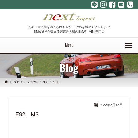
初めて輸入車を購入される方からBMWを極めている方まで
BMW好きが集まる関東最大級のBMW・MINI専門店
Menu
Blog
ブログ
2022年
3月
18日
2022年3月18日
E92 M3