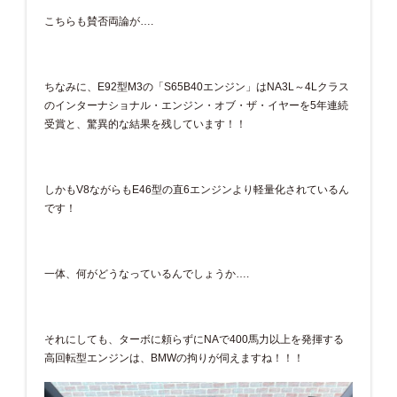
こちらも賛否両論が….
ちなみに、E92型M3の「S65B40エンジン」はNA3L～4Lクラス
のインターナショナル・エンジン・オブ・ザ・イヤーを5年連続
受賞と、驚異的な結果を残しています！！
しかもV8ながらもE46型の直6エンジンより軽量化されているん
です！
一体、何がどうなっているんでしょうか….
それにしても、ターボに頼らずにNAで400馬力以上を発揮する
高回転型エンジンは、BMWの拘りが伺えますね！！！