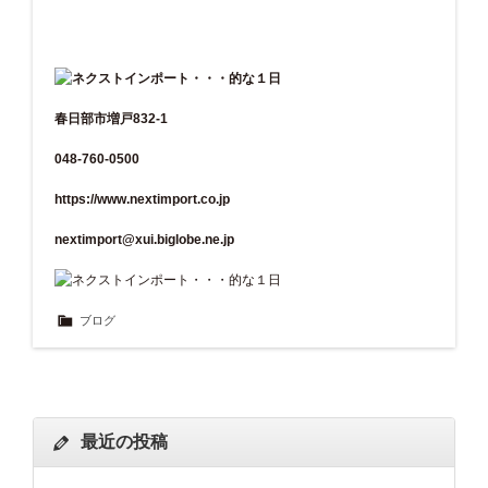
春日部市増戸832-1
048-760-0500
https://www.nextimport.co.jp
nextimport@xui.biglobe.ne.jp
ブログ
最近の投稿