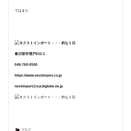
ではまた
春日部市増戸832-1
048-760-0500
https://www.nextimport.co.jp
nextimport@xui.biglobe.ne.jp
ブログ