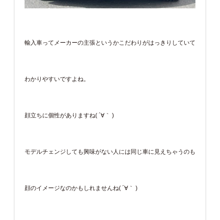
輸入車ってメーカーの主張というかこだわりがはっきりしていて
わかりやすいですよね。
顔立ちに個性がありますね( ´∀｀ )
モデルチェンジしても興味がない人には同じ車に見えちゃうのも
顔のイメージなのかもしれませんね( ´∀｀ )