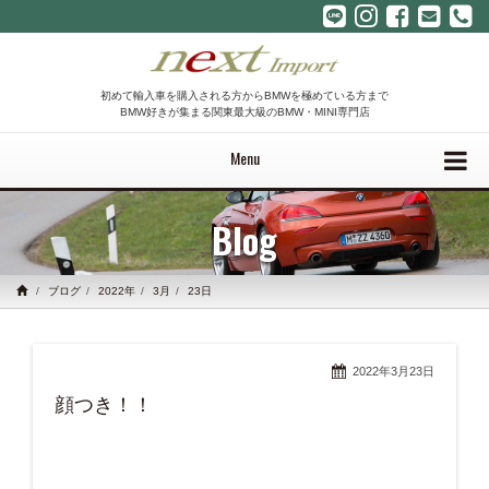
初めて輸入車を購入される方からBMWを極めている方まで
BMW好きが集まる関東最大級のBMW・MINI専門店
Menu
Blog
ブログ
2022年
3月
23日
2022年3月23日
顔つき！！