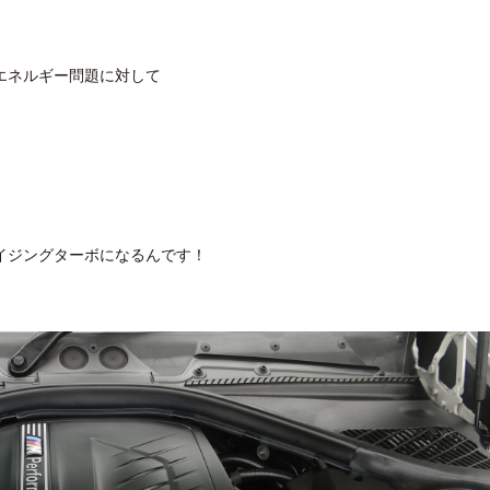
エネルギー問題に対して
イジングターボになるんです！