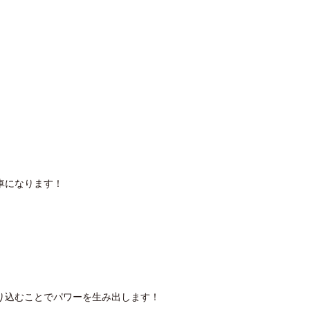
車になります！
り込むことでパワーを生み出します！