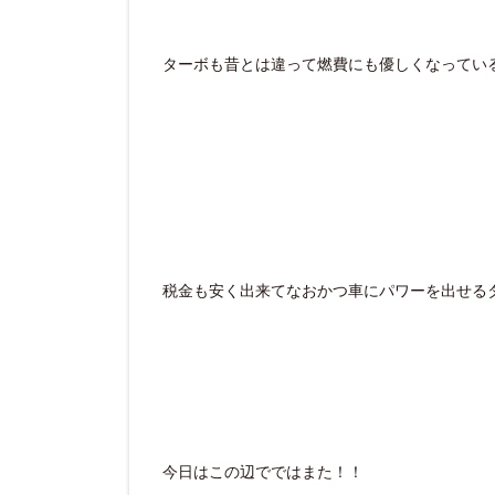
ターボも昔とは違って燃費にも優しくなってい
税金も安く出来てなおかつ車にパワーを出せる
今日はこの辺でではまた！！