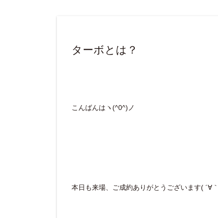
ターボとは？
こんばんはヽ(^0^)ノ
本日も来場、ご成約ありがとうございます( ´∀｀ 