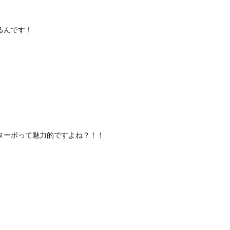
るんです！
ターボって魅力的ですよね？！！