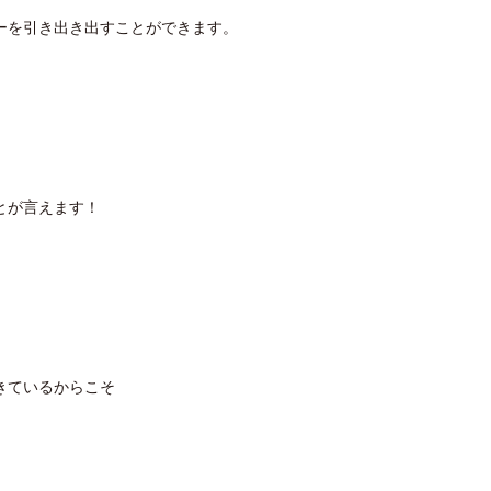
ーを引き出き出すことができます。
とが言えます！
きているからこそ