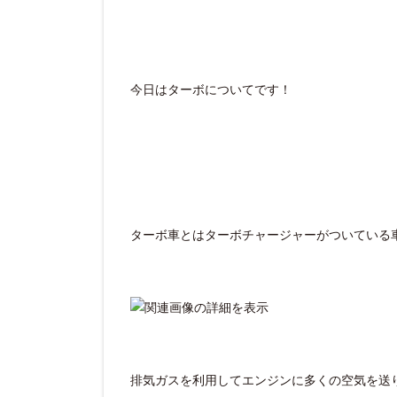
今日はターボについてです！
ターボ車とはターボチャージャーがついている
排気ガスを利用してエンジンに多くの空気を送