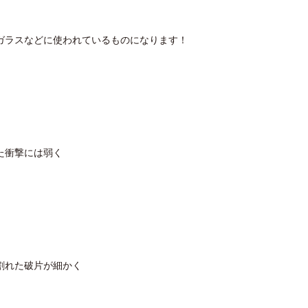
ガラスなどに使われているものになります！
た衝撃には弱く
割れた破片が細かく