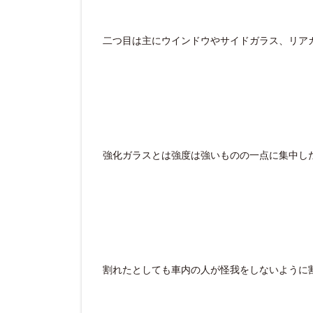
二つ目は主にウインドウやサイドガラス、リア
強化ガラスとは強度は強いものの一点に集中し
割れたとしても車内の人が怪我をしないように