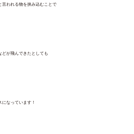
と言われる物を挟み込むことで
などが飛んできたとしても
スになっています！