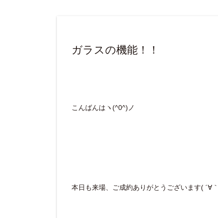
ガラスの機能！！
こんばんはヽ(^0^)ノ
本日も来場、ご成約ありがとうございます( ´∀｀ 