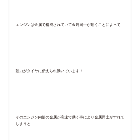
エンジンは金属で構成されていて金属同士が動くことによって
動力がタイヤに伝えられ動いています！
そのエンジン内部の金属が高速で動く事により金属同士がすれて
しまうと