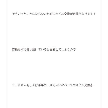
そういったことにならないためにオイル交換が必要となります！
交換せずに使い続けていると固着してしまうので
５０００㎞もしくは半年に一回くらいのペースでオイル交換を