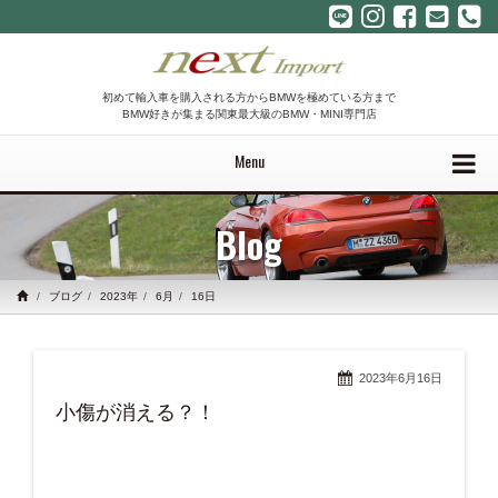
初めて輸入車を購入される方からBMWを極めている方まで
BMW好きが集まる関東最大級のBMW・MINI専門店
Menu
Blog
ブログ
2023年
6月
16日
2023年6月16日
小傷が消える？！