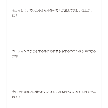
もともとついていた小さな小傷や粒々が消えて美しい仕上がり
に！
コーティングなどをする際に必ず磨きもするので小傷が気になる
方や
少しでもきれいに保ちたい方はしてみるのもいいかもしれません
ね！！