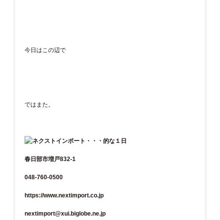
今日はこの辺で
ではまた。
春日部市増戸832-1
048-760-0500
https://www.nextimport.co.jp
nextimport@xui.biglobe.ne.jp