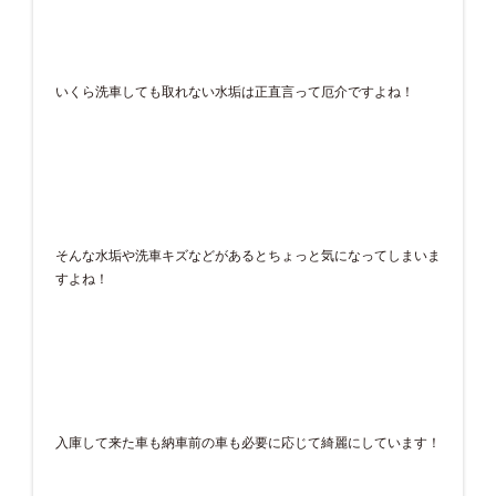
いくら洗車しても取れない水垢は正直言って厄介ですよね！
そんな水垢や洗車キズなどがあるとちょっと気になってしまいま
すよね！
入庫して来た車も納車前の車も必要に応じて綺麗にしています！