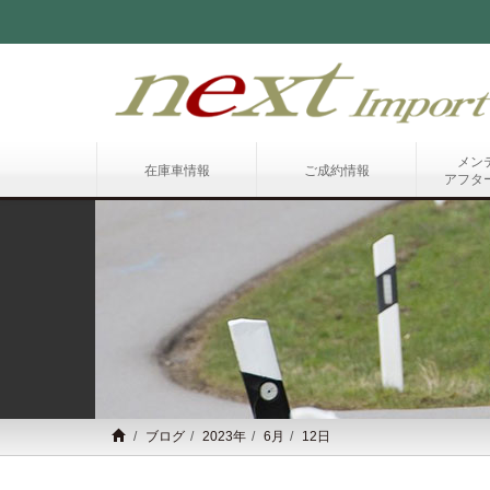
メン
在庫車情報
ご成約情報
アフタ
ブログ
2023年
6月
12日