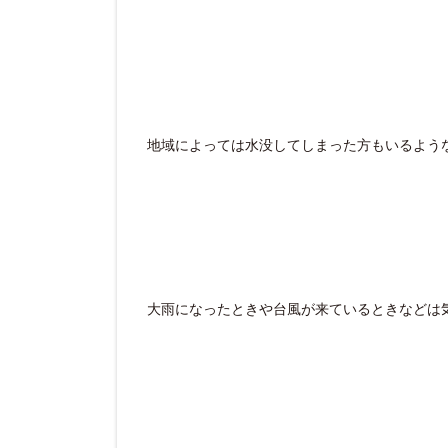
地域によっては水没してしまった方もいるよう
大雨になったときや台風が来ているときなどは