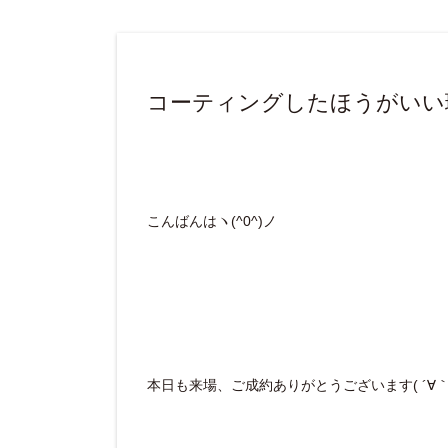
コーティングしたほうがいい
こんばんはヽ(^0^)ノ
本日も来場、ご成約ありがとうございます( ´∀｀ 