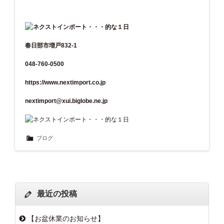
春日部市増戸832-1
048-760-0500
https://www.nextimport.co.jp
nextimport@xui.biglobe.ne.jp
ブログ
最近の投稿
【お盆休業のお知らせ】