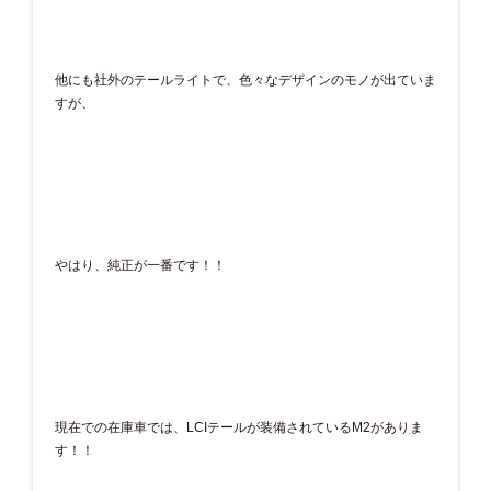
他にも社外のテールライトで、色々なデザインのモノが出ていま
すが、
やはり、純正が一番です！！
現在での在庫車では、LCIテールが装備されているM2がありま
す！！