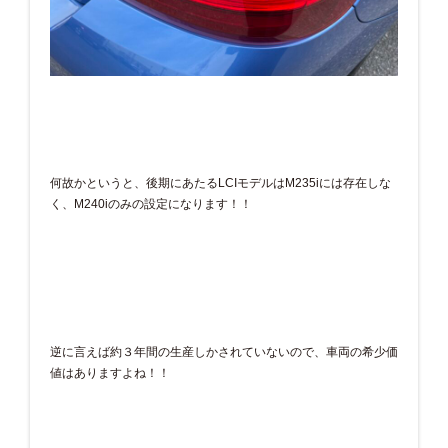
何故かというと、後期にあたるLCIモデルはM235iには存在しな
く、M240iのみの設定になります！！
逆に言えば約３年間の生産しかされていないので、車両の希少価
値はありますよね！！