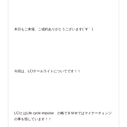
本日もご来場、ご成約ありがとうございます( ´∀｀ )
今回は、LCIテールライトについてです！！
LCIとはLife cycle impulse の略でＢＭＷではマイナーチェンジ
の事を指しています！！