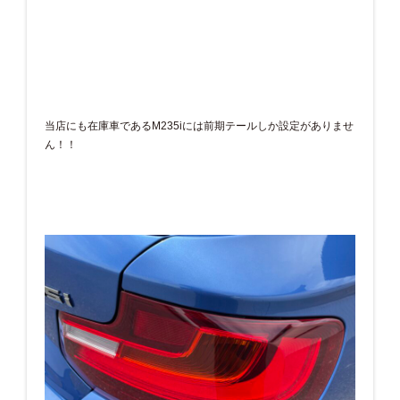
当店にも在庫車であるM235iには前期テールしか設定がありませ
ん！！