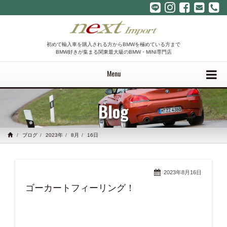
初めて輸入車を購入される方からBMWを極めている方まで
BMW好きが集まる関東最大級のBMW・MINI専門店
Menu
Blog
ブログ
2023年
8月
16日
2023年8月16日
ゴーカートフィーリング！