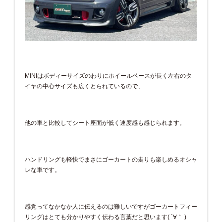
MINIはボディーサイズのわりにホイールベースが長く左右のタ
イヤの中心サイズも広くとられているので、
他の車と比較してシート座面が低く速度感も感じられます。
ハンドリングも軽快でまさにゴーカートの走りも楽しめるオシャ
レな車です。
感覚ってなかなか人に伝えるのは難しいですがゴーカートフィー
リングはとても分かりやすく伝わる言葉だと思います( ´∀｀ )