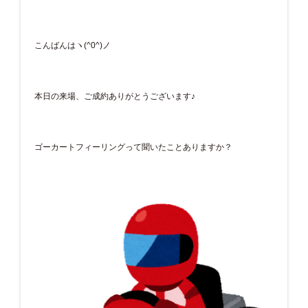
こんばんはヽ(^0^)ノ
本日の来場、ご成約ありがとうございます♪
ゴーカートフィーリングって聞いたことありますか？