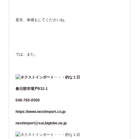
是非、体感もしてくださいね。
では、また。
春日部市増戸832-1
048-760-0500
https://www.nextimport.co.jp
nextimport@xui.biglobe.ne.jp