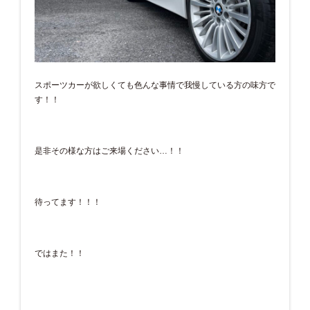
スポーツカーが欲しくても色んな事情で我慢している方の味方で
す！！
是非その様な方はご来場ください…！！
待ってます！！！
ではまた！！