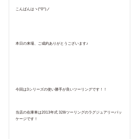
こんばんはヽ(^0^)ノ
本日の来場、ご成約ありがとうございます♪
今回は3シリーズの使い勝手が良いツーリングです！！
当店の在庫車は2013年式 328iツーリングのラグジュアリーパッ
ケージです！