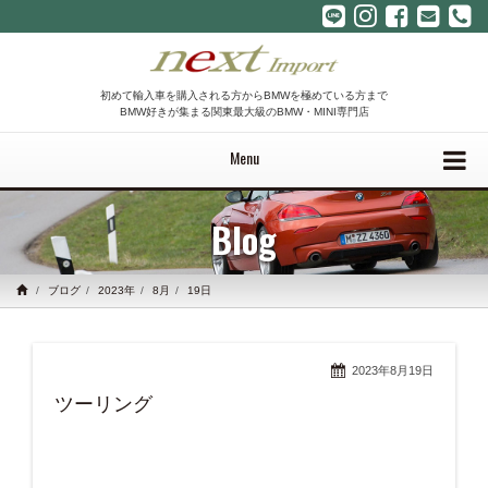
初めて輸入車を購入される方からBMWを極めている方まで
BMW好きが集まる関東最大級のBMW・MINI専門店
Menu
Blog
ブログ
2023年
8月
19日
2023年8月19日
ツーリング