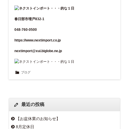
春日部市増戸832-1
048-760-0500
https://www.nextimport.co.jp
nextimport@xui.biglobe.ne.jp
ブログ
最近の投稿
【お盆休業のお知らせ】
8月定休日