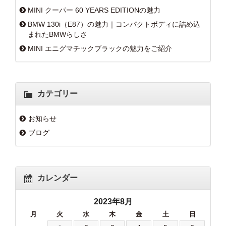
MINI クーパー 60 YEARS EDITIONの魅力
BMW 130i（E87）の魅力｜コンパクトボディに詰め込
まれたBMWらしさ
MINI エニグマチックブラックの魅力をご紹介
カテゴリー
お知らせ
ブログ
カレンダー
2023年8月
月
火
水
木
金
土
日