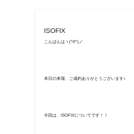
ISOFIX
こんばんはヽ(^0^)ノ
本日の来場、ご成約ありがとうございます♪
今回は、ISOFIXについてです！！