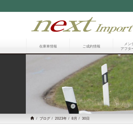
メン
在庫車情報
ご成約情報
アフタ
ブログ
2023年
8月
30日