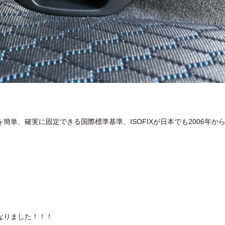
単、確実に固定できる国際標準基準、ISOFIXが日本でも2006年か
なりました！！！