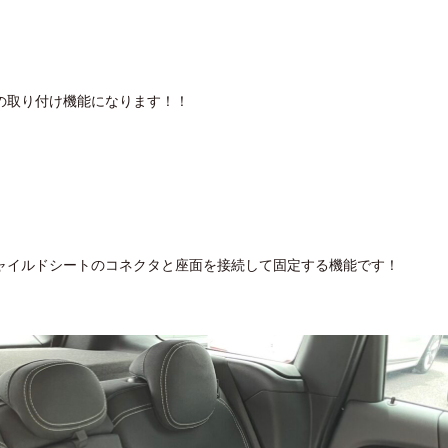
の取り付け機能になります！！
ャイルドシートのコネクタと座面を接続して固定する機能です！