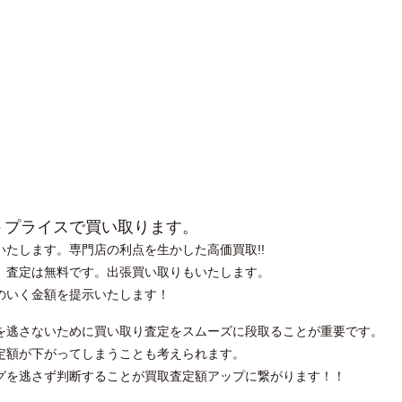
トプライスで買い取ります。
たします。専門店の利点を生かした高価買取!!
。査定は無料です。出張買い取りもいたします。
得のいく金額を提示いたします！
を逃さないために買い取り査定をスムーズに段取ることが重要です。
定額が下がってしまうことも考えられます。
グを逃さず判断することが買取査定額アップに繋がります！！