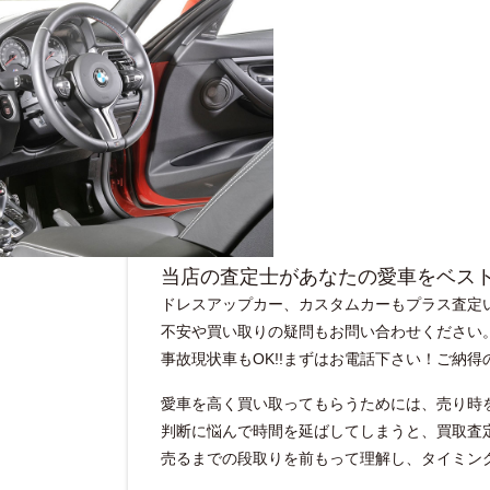
当店の査定士があなたの愛車をベス
ドレスアップカー、カスタムカーもプラス査定い
不安や買い取りの疑問もお問い合わせください
事故現状車もOK!!まずはお電話下さい！ご納
愛車を高く買い取ってもらうためには、売り時
判断に悩んで時間を延ばしてしまうと、買取査
売るまでの段取りを前もって理解し、タイミン