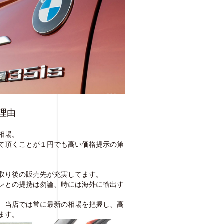
理由
相場。
て頂くことが１円でも高い価格提示の第
。
取り後の販売先が充実してます。
ンとの提携は勿論、時には海外に輸出す
、当店では常に最新の相場を把握し、高
ます。