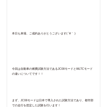
本日も来場、ご成約ありがとうございます( ´∀｀ )
今回は自動車の燃費試験方法であるJC08モードとWLTCモード
の違いについてです！！
まず、JC08モードは日本で導入された試験方法であり、都市部
での走行を想定した試験を行います！