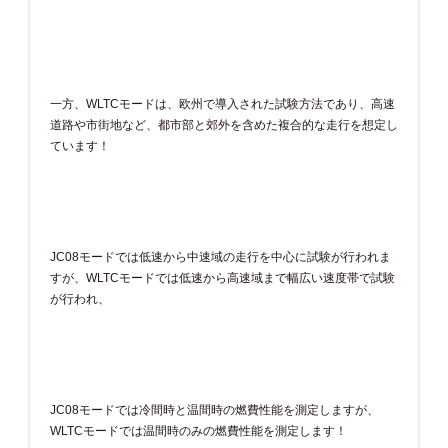
一方、WLTCモードは、欧州で導入された試験方法であり、高速
道路や市街地など、都市部と郊外を含めた複合的な走行を想定し
ています！
JC08モードでは低速から中速域の走行を中心に試験が行われま
すが、WLTCモードでは低速から高速域まで幅広い速度帯で試験
が行われ、
JC08モードでは冷間時と温間時の燃費性能を測定しますが、
WLTCモードでは温間時のみの燃費性能を測定します！