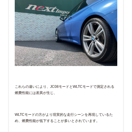
これらの違いにより、JC08モードとWLTCモードで測定される
燃費性能には差異が生じ、
WLTCモードの方がより現実的な走行シーンを再現しているた
め、燃費性能が低下することが多いとされています。