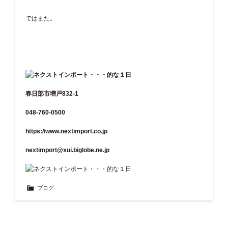
ではまた。
春日部市増戸832-1
048-760-0500
https://www.nextimport.co.jp
nextimport@xui.biglobe.ne.jp
ブログ