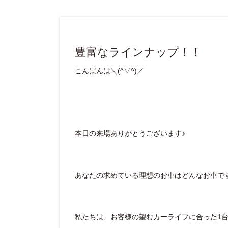
豊富なラインナップ！！
こんばんは＼(^▽^)／
本日の来場ありがとうございます♪
あなたの求めている理想のお車はどんなお車で
私たちは、お客様の望むカーライフに合った1