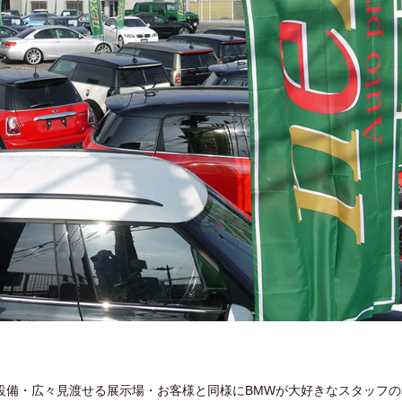
設備・広々見渡せる展示場・お客様と同様にBMWが大好きなスタッフの