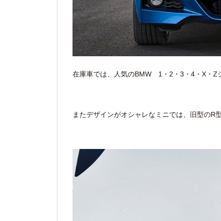
在庫車では、人気のBMW 1・2・3・4・X
またデザインがオシャレなミニでは、旧型のR