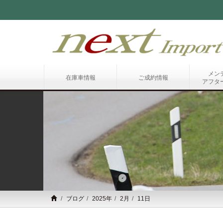
メン
在庫車情報
ご成約情報
アフタ
ブログ
2025年
2月
11日