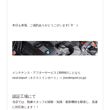
本日も来場、ご成約ありがとうございます( ´∀｀ )
メンテナンス・アフターサービス | BMWのことなら
next.import（ネクストインポート）へ (nextimport.co.jp)
認証工場にて
当店では、熟練スタッフが経験・知識・最新機材を駆使し、迅速
に対応致します！！