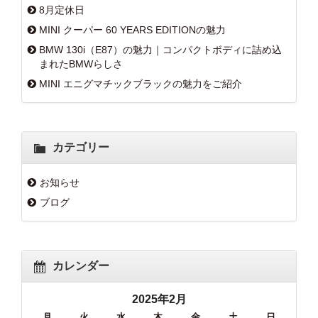
8月定休日
MINI クーパー 60 YEARS EDITIONの魅力
BMW 130i（E87）の魅力｜コンパクトボディに詰め込
まれたBMWらしさ
MINI エニグマチックブラックの魅力をご紹介
カテゴリー
お知らせ
ブログ
カレンダー
2025年2月
月
火
水
木
金
土
日