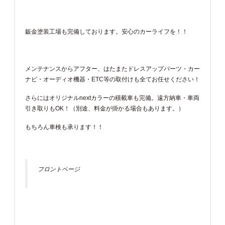
鈑金塗装工場も完備しております。安心のカーライフを！！
メンテナンスからアフター、はたまたドレスアップパーツ・カー
ナビ・オーディオ機器・ETC等の取付けも全てお任せください！
さらにはオリジナルnextカラーの積載車も完備。遠方納車・車両
引き取りもOK！（別途、料金が掛かる場合もあります。）
もちろん車検も承ります！！
フロントページ