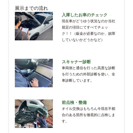
展示までの流れ
入庫したお車のチェック
現在車がどうゆう状況なのか当社
規定の項目にてすべてチェッ
ク！！（鈑金が必要なのか、故障
していないかどうかなど）
スキャナー診断
車両側と通信を行った高度な診断
を行うための外部診断を使い、全
車診断しています。
前点検・整備
オイル交換はもちろん今現在不都
合のある箇所を徹底的に点検しま
す。